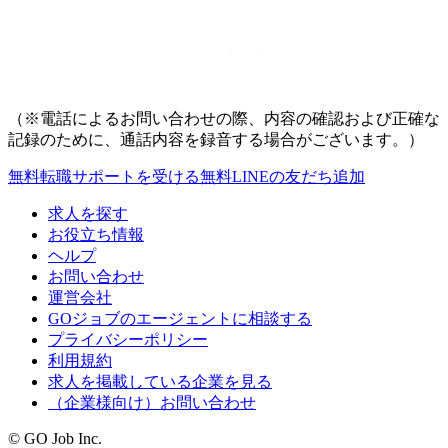
（※電話によるお問い合わせの際、内容の確認および正確な
記録のために、通話内容を録音する場合がございます。）
無料
転職サポートを受ける
無料
LINEの友だち追加
求人を探す
お役立ち情報
ヘルプ
お問い合わせ
運営会社
GOジョブのエージェントに相談する
プライバシーポリシー
利用規約
求人を掲載している企業を見る
（企業様向け）お問い合わせ
© GO Job Inc.