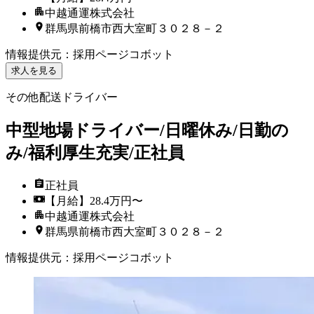
中越通運株式会社
群馬県前橋市西大室町３０２８－２
情報提供元
：
採用ページコボット
求人を見る
その他配送ドライバー
中型地場ドライバー/日曜休み/日勤の
み/福利厚生充実/正社員
正社員
【月給】28.4万円〜
中越通運株式会社
群馬県前橋市西大室町３０２８－２
情報提供元
：
採用ページコボット