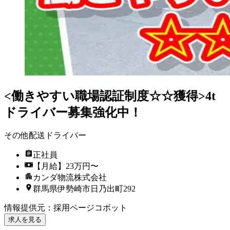
<働きやすい職場認証制度☆☆獲得>4t
ドライバー募集強化中！
その他配送ドライバー
正社員
【月給】23万円〜
カンダ物流株式会社
群馬県伊勢崎市日乃出町292
情報提供元
：
採用ページコボット
求人を見る