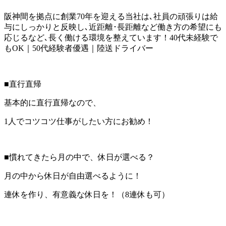
阪神間を拠点に創業70年を迎える当社は､社員の頑張りは給
与にしっかりと反映し､近距離･長距離など働き方の希望にも
応じるなど､長く働ける環境を整えています！40代未経験で
もOK｜50代経験者優遇｜陸送ドライバー
■直行直帰
基本的に直行直帰なので、
1人でコツコツ仕事がしたい方にお勧め！
■慣れてきたら月の中で、休日が選べる？
月の中から休日が自由選べるように！
連休を作り、有意義な休日を！（8連休も可）