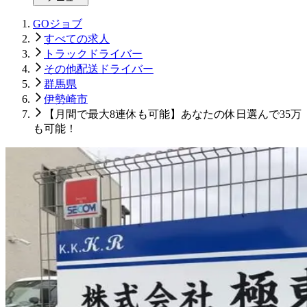
GOジョブ
すべての求人
トラックドライバー
その他配送ドライバー
群馬県
伊勢崎市
【月間で最大8連休も可能】あなたの休日選んで35万
も可能！