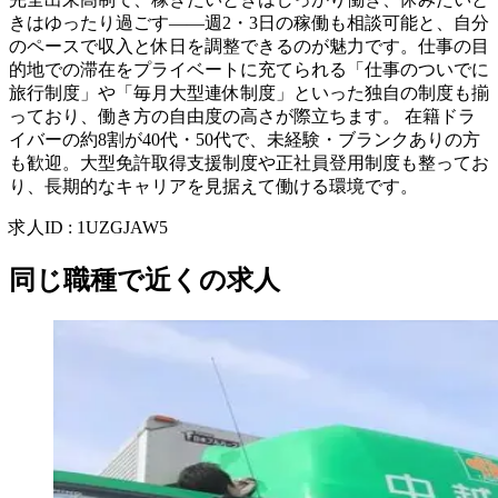
きはゆったり過ごす——週2・3日の稼働も相談可能と、自分
のペースで収入と休日を調整できるのが魅力です。仕事の目
的地での滞在をプライベートに充てられる「仕事のついでに
旅行制度」や「毎月大型連休制度」といった独自の制度も揃
っており、働き方の自由度の高さが際立ちます。 在籍ドラ
イバーの約8割が40代・50代で、未経験・ブランクありの方
も歓迎。大型免許取得支援制度や正社員登用制度も整ってお
り、長期的なキャリアを見据えて働ける環境です。
求人ID
:
1UZGJAW5
同じ職種で近くの求人