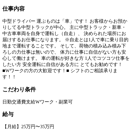
仕事内容
中型ドライバー 運ぶものは「車」です！ お客様からお預か
りしてる中型トラックが中心。 主に中型トラック・新車・
中古車車両を自身で運転し（自走）、 決められた場所にお
届けするお仕事になります。 ※自走とは1人で車に乗り目的
地まで運転することです。 そして、荷物の積み込み積み下
ろしの力仕事は無いので、 体力に仕事に自信がない方も安
心して働けます。 車の運転が好きな方 1人でコツコツ仕事を
したい方 安全運転に自信がある方に とてもお勧めです！
■Wワークの方の大歓迎です！■ シフトのご相談承りま
す！！
こだわり条件
日勤
交通費支給
Wワーク・副業可
給与
【月給】25万円〜35万円