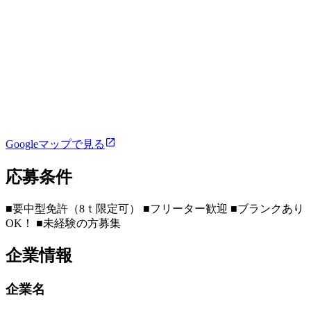
Googleマップで見る
応募条件
■要中型免許（8ｔ限定可） ■フリーター歓迎 ■ブランクあり
OK！ ■未経験の方募集
企業情報
企業名