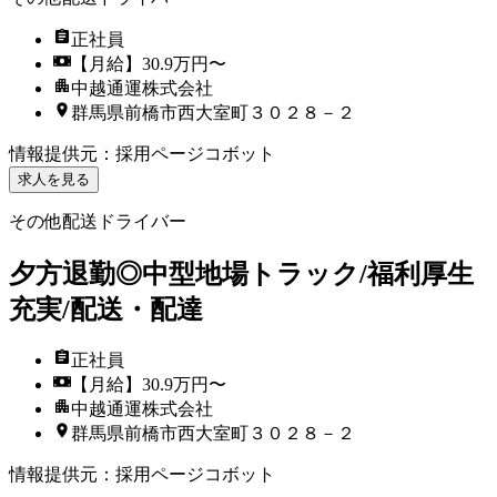
正社員
【月給】30.9万円〜
中越通運株式会社
群馬県前橋市西大室町３０２８－２
情報提供元
：
採用ページコボット
求人を見る
その他配送ドライバー
夕方退勤◎中型地場トラック/福利厚生
充実/配送・配達
正社員
【月給】30.9万円〜
中越通運株式会社
群馬県前橋市西大室町３０２８－２
情報提供元
：
採用ページコボット