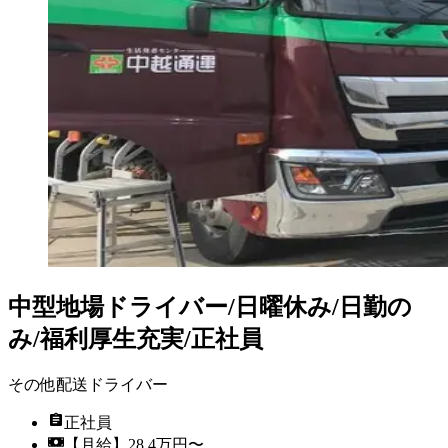
中型地場ドライバー/日曜休み/日勤の
み/福利厚生充実/正社員
その他配送ドライバー
正社員
【月給】28.4万円〜