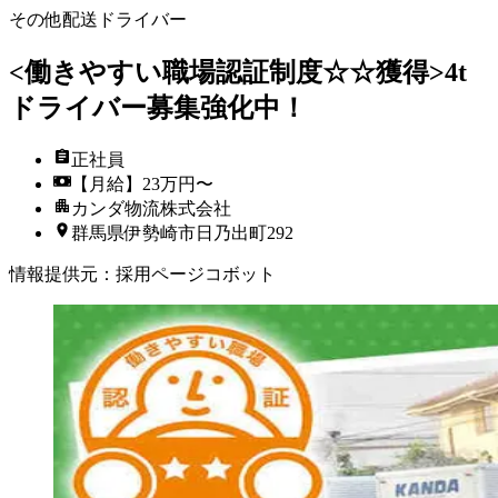
その他配送ドライバー
<働きやすい職場認証制度☆☆獲得>4t
ドライバー募集強化中！
正社員
【月給】23万円〜
カンダ物流株式会社
群馬県伊勢崎市日乃出町292
情報提供元
：
採用ページコボット