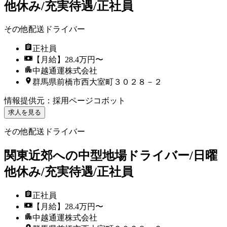
他休み/充実待遇/正社員
その他配送ドライバー
正社員
【月給】28.4万円〜
中越通運株式会社
群馬県前橋市西大室町３０２８－２
情報提供元
：
採用ページコボット
求人を見る
その他配送ドライバー
関東近郊への中型地場ドライバー/日曜
他休み/充実待遇/正社員
正社員
【月給】28.4万円〜
中越通運株式会社