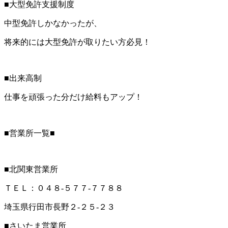
■大型免許支援制度
中型免許しかなかったが、
将来的には大型免許が取りたい方必見！
■出来高制
仕事を頑張った分だけ給料もアップ！
■営業所一覧■
■北関東営業所
ＴＥＬ：０４８‐５７７‐７７８８
埼玉県行田市長野２‐２５‐２３
■さいたま営業所