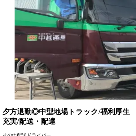
夕方退勤◎中型地場トラック/福利厚生
充実/配送・配達
その他配送ドライバー