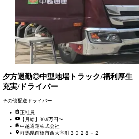
夕方退勤◎中型地場トラック/福利厚生
充実/ドライバー
その他配送ドライバー
正社員
【月給】30.9万円〜
中越通運株式会社
群馬県前橋市西大室町３０２８－２