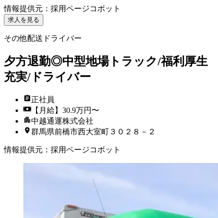
情報提供元
：
採用ページコボット
求人を見る
その他配送ドライバー
夕方退勤◎中型地場トラック/福利厚生
充実/ドライバー
正社員
【月給】30.9万円〜
中越通運株式会社
群馬県前橋市西大室町３０２８－２
情報提供元
：
採用ページコボット