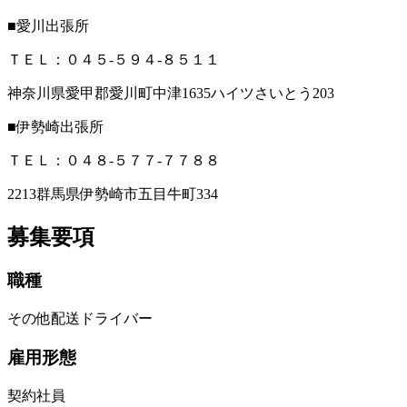
■愛川出張所
ＴＥＬ：０４５‐５９４‐８５１１
神奈川県愛甲郡愛川町中津1635ハイツさいとう203
■伊勢崎出張所
ＴＥＬ：０４８‐５７７‐７７８８
2213群馬県伊勢崎市五目牛町334
募集要項
職種
その他配送ドライバー
雇用形態
契約社員