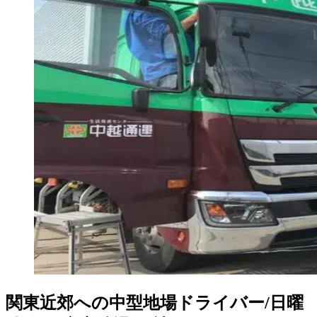
関東近郊への中型地場ドライバー/日曜