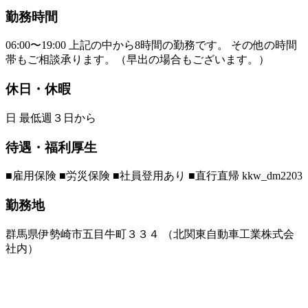
勤務時間
06:00〜19:00 上記の中から8時間の勤務です。 その他の時間
帯もご相談承ります。（早出の場合もございます。）
休日・休暇
日 最低週３日から
待遇・福利厚生
■雇用保険 ■労災保険 ■社員登用あり ■直行直帰 kkw_dm2203
勤務地
群馬県伊勢崎市五目牛町３３４ （北関東自動車工業株式会
社内）