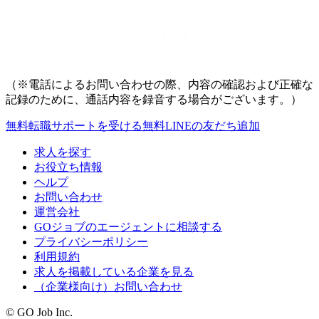
（※電話によるお問い合わせの際、内容の確認および正確な
記録のために、通話内容を録音する場合がございます。）
無料
転職サポートを受ける
無料
LINEの友だち追加
求人を探す
お役立ち情報
ヘルプ
お問い合わせ
運営会社
GOジョブのエージェントに相談する
プライバシーポリシー
利用規約
求人を掲載している企業を見る
（企業様向け）お問い合わせ
© GO Job Inc.