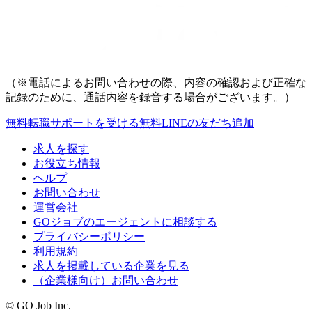
（※電話によるお問い合わせの際、内容の確認および正確な
記録のために、通話内容を録音する場合がございます。）
無料
転職サポートを受ける
無料
LINEの友だち追加
求人を探す
お役立ち情報
ヘルプ
お問い合わせ
運営会社
GOジョブのエージェントに相談する
プライバシーポリシー
利用規約
求人を掲載している企業を見る
（企業様向け）お問い合わせ
© GO Job Inc.