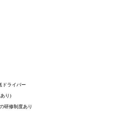
送ドライバー
績あり)
間の研修制度あり