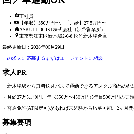
正社員
【年収】350万円〜、【月給】27.5万円〜
ASKULLOGIST株式会社（渋谷営業所）
東京都江東区新木場2-6-8 松竹新木場倉庫
最終更新日
：
2026年06月29日
この求人に応募する
まずはエージェントに相談
求人PR
・新木場駅から無料送迎バスで通勤できるアスクル商品の配
・月給27万5,140円、年収350万〜450万円(5年目500万円の実
・普通免許(AT限定可)があれば未経験から応募可能、2ヶ月
募集要項