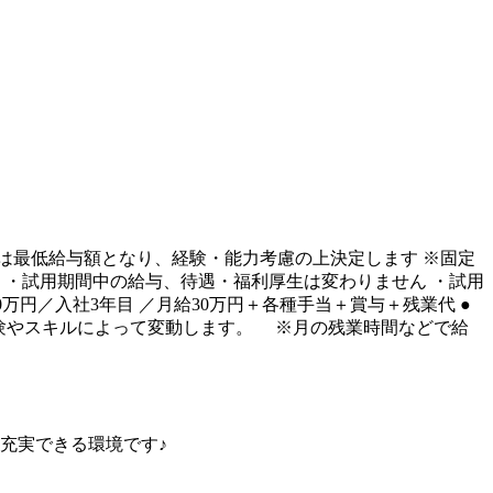
 ※上記は最低給与額となり、経験・能力考慮の上決定します ※固定
 ・試用期間中の給与、待遇・福利厚生は変わりません ・試用
0万円／入社3年目 ／月給30万円＋各種手当＋賞与＋残業代 ●
 ※経験やスキルによって変動します。 ※月の残業時間などで給
間を充実できる環境です♪