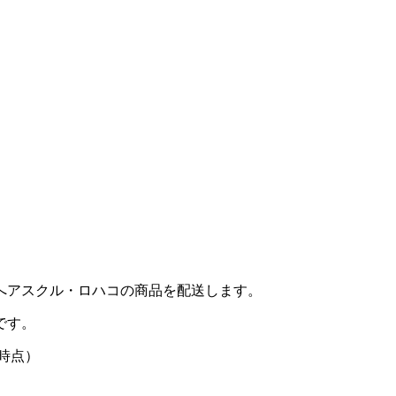
へアスクル・ロハコの商品を配送します。
です。
月時点）