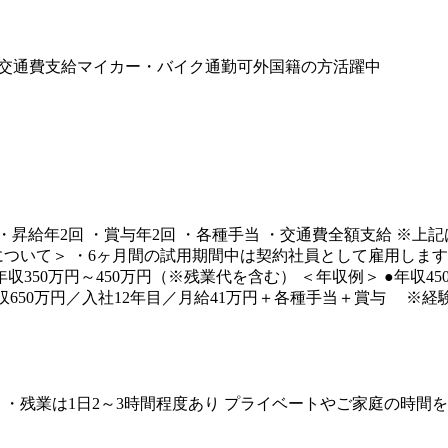
交通費支給
マイカー・バイク通勤可
外国籍の方活躍中
込み） ・昇給年2回 ・賞与年2回 ・各種手当 ・交通費全額支給
について＞ ・6ヶ月間の試用期間中は契約社員として雇用します
350万円～450万円（※残業代を含む） ＜年収例＞ ●年収45
●年収650万円／入社12年目／月給41万円＋各種手当＋賞与
応相談 ・残業は1日2～3時間程度あり プライベートやご家庭の時