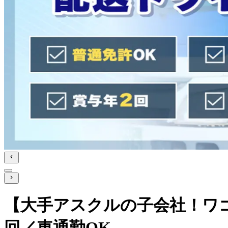
【大手アスクルの子会社！ワゴ
回／車通勤OK