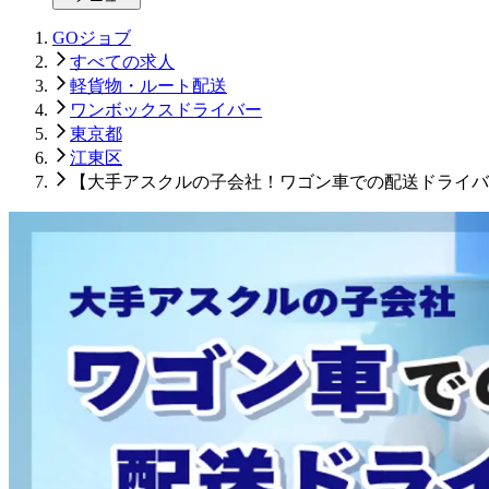
GOジョブ
すべての求人
軽貨物・ルート配送
ワンボックスドライバー
東京都
江東区
【大手アスクルの子会社！ワゴン車での配送ドライバー