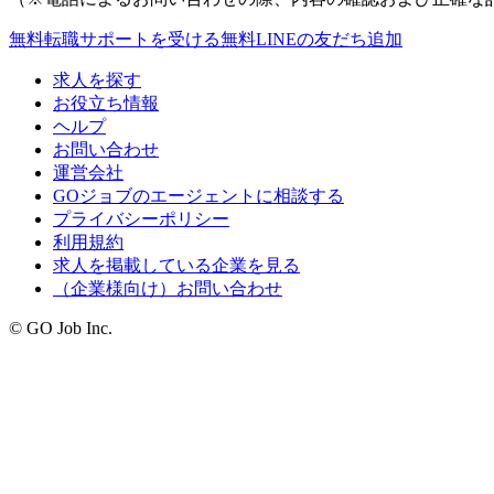
無料
転職サポートを受ける
無料
LINEの友だち追加
求人を探す
お役立ち情報
ヘルプ
お問い合わせ
運営会社
GOジョブのエージェントに相談する
プライバシーポリシー
利用規約
求人を掲載している企業を見る
（企業様向け）お問い合わせ
© GO Job Inc.