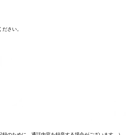
ください。
記録のために、通話内容を録音する場合がございます。）