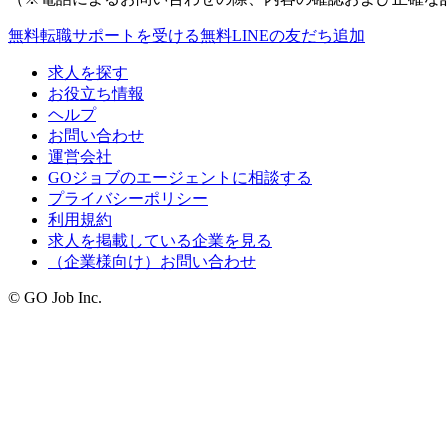
無料
転職サポートを受ける
無料
LINEの友だち追加
求人を探す
お役立ち情報
ヘルプ
お問い合わせ
運営会社
GOジョブのエージェントに相談する
プライバシーポリシー
利用規約
求人を掲載している企業を見る
（企業様向け）お問い合わせ
© GO Job Inc.