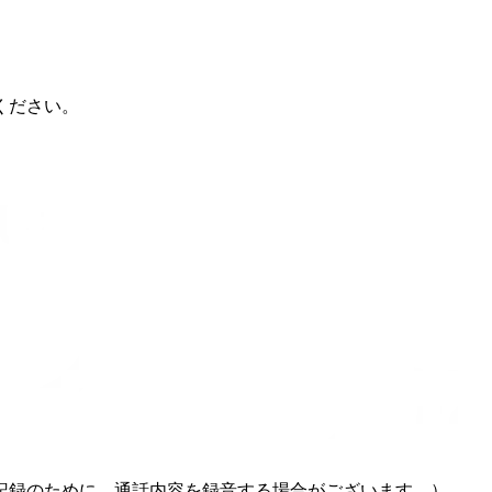
ください。
記録のために、通話内容を録音する場合がございます。）