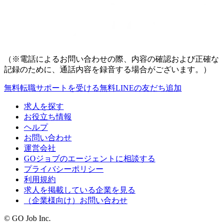
（※電話によるお問い合わせの際、内容の確認および正確な
記録のために、通話内容を録音する場合がございます。）
無料
転職サポートを受ける
無料
LINEの友だち追加
求人を探す
お役立ち情報
ヘルプ
お問い合わせ
運営会社
GOジョブのエージェントに相談する
プライバシーポリシー
利用規約
求人を掲載している企業を見る
（企業様向け）お問い合わせ
© GO Job Inc.