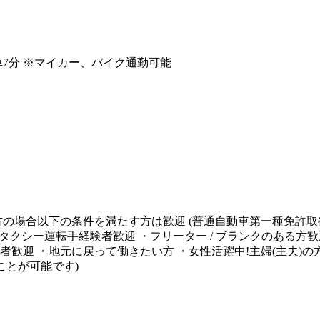
7分 ※マイカー、バイク通勤可能
方の場合以下の条件を満たす方は歓迎 (普通自動車第一種免許取
・タクシー運転手経験者歓迎 ・フリーター / ブランクのある方
迎 ・地元に戻って働きたい方 ・女性活躍中!主婦(主夫)の方も是
ことが可能です)