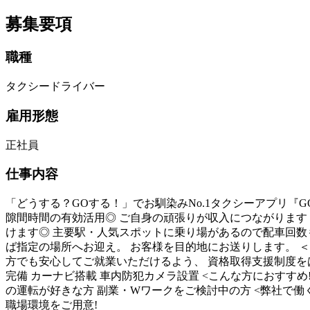
募集要項
職種
タクシードライバー
雇用形態
正社員
仕事内容
「どうする？GOする！」でお馴染みNo.1タクシーアプリ『G
隙間時間の有効活用◎ ご自身の頑張りが収入につながります！
けます◎ 主要駅・人気スポットに乗り場があるので配車回数も
ば指定の場所へお迎え。 お客様を目的地にお送りします。 ＜
方でも安心してご就業いただけるよう、 資格取得支援制度をは
完備 カーナビ搭載 車内防犯カメラ設置 <こんな方におすすめ
の運転が好きな方 副業・Wワークをご検討中の方 <弊社で働
職場環境をご用意!