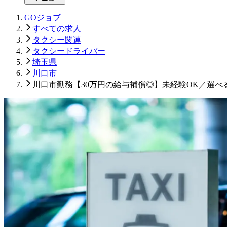
GOジョブ
すべての求人
タクシー関連
タクシードライバー
埼玉県
川口市
川口市勤務【30万円の給与補償◎】未経験OK／選べ