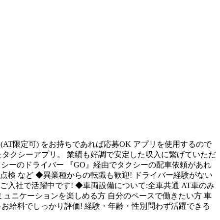
AT限定可) をお持ちであれば応募OK アプリを使用するので
したタクシーアプリ。 業績も好調で安定した収入に繋げていただ
クシーのドライバー 『GO』経由でタクシーの配車依頼があれ
点検 など ◆異業種からの転職も歓迎! ドライバー経験がない
入社で活躍中です! ◆車両設備について:全車共通 AT車のみ
コミュニケーションを楽しめる方 自分のペースで働きたい方 車
をお給料でしっかり評価! 経験・年齢・性別問わず活躍できる