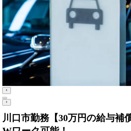
川口市勤務【30万円の給与補
Wワーク可能！