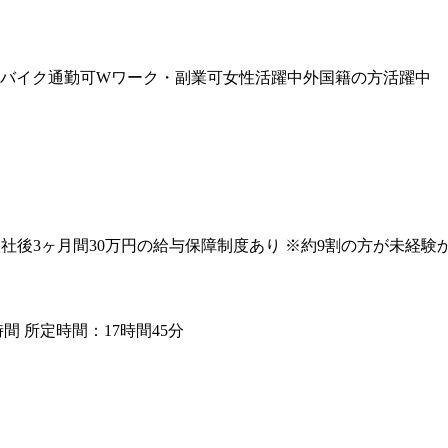
バイク通勤可
Wワーク・副業可
女性活躍中
外国籍の方活躍中
 ※入社後3ヶ月間30万円の給与保障制度あり ※約9割の方が未経
時間 所定時間：17時間45分