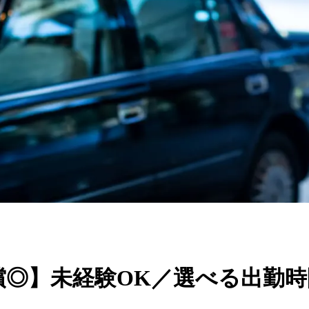
償◎】未経験OK／選べる出勤