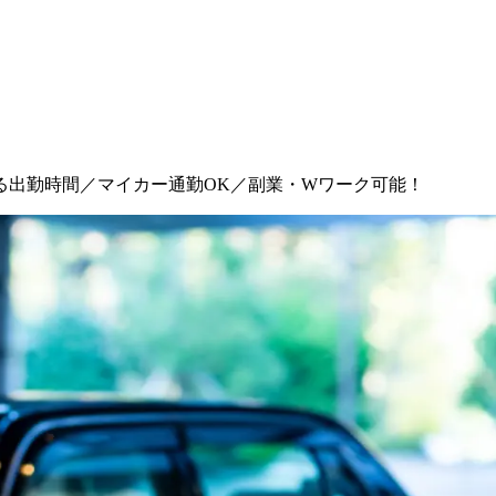
る出勤時間／マイカー通勤OK／副業・Wワーク可能！