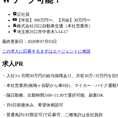
正社員
【年収】300万円〜、【月給】30万円〜
株式会社川口自動車交通（本社営業所）
埼玉県川口市中青木5-14-17
最終更新日
：
2026年07月03日
この求人に応募する
まずはエージェントに相談
求人PR
・入社3ヶ月間30万円の給与保障あり、月収30万~35万円を目
・本社営業所(南鳩ヶ谷駅から車6分)、マイカー・バイク通勤
・隔日勤務、出勤時間3:00~11:30で選択可能、副業OK
・月6日前後休み、希望休相談可
・普通免許(AT限定可)で応募可、二種免許は会社負担