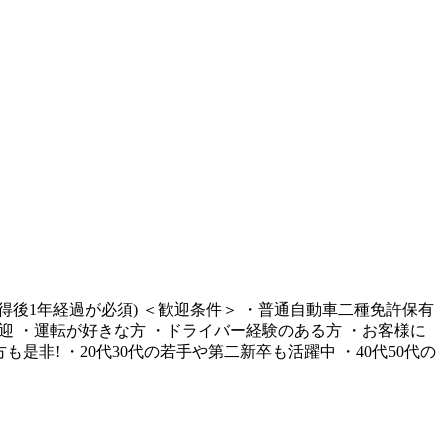
得後1年経過が必須) ＜歓迎条件＞ ・普通自動車二種免許保有
歓迎 ・運転が好きな方 ・ドライバー経験のある方 ・お客様に
非! ・20代30代の若手や第二新卒も活躍中 ・40代50代の