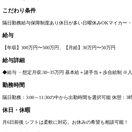
こだわり条件
隔日勤務
給与保障制度あり
休日が多い
日曜休みOK
マイカー・
給与
【年収】300万円〜500万円、【月給】30万円〜50万円
給与詳細
◆給与 ・想定月収:30~35万円 基本給＋諸手当＋歩合給制
勤務時間
隔日勤務：3:00～11:30の中から出勤時間を選択可能 休憩：3
休日・休暇
月6日前後 シフトは柔軟に対応。お休みの希望も相談可能！