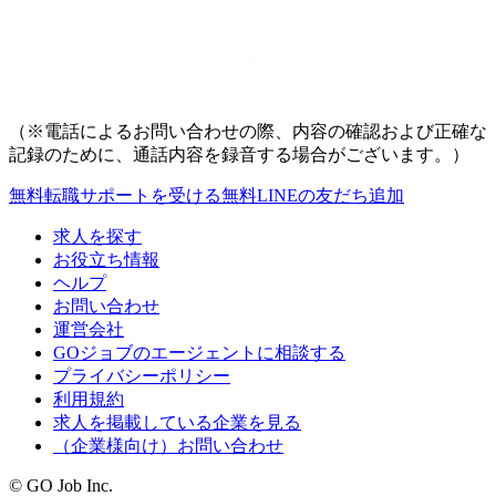
（※電話によるお問い合わせの際、内容の確認および正確な
記録のために、通話内容を録音する場合がございます。）
無料
転職サポートを受ける
無料
LINEの友だち追加
求人を探す
お役立ち情報
ヘルプ
お問い合わせ
運営会社
GOジョブのエージェントに相談する
プライバシーポリシー
利用規約
求人を掲載している企業を見る
（企業様向け）お問い合わせ
© GO Job Inc.