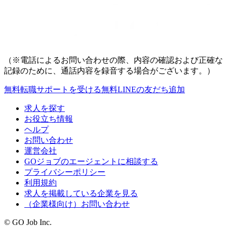
（※電話によるお問い合わせの際、内容の確認および正確な
記録のために、通話内容を録音する場合がございます。）
無料
転職サポートを受ける
無料
LINEの友だち追加
求人を探す
お役立ち情報
ヘルプ
お問い合わせ
運営会社
GOジョブのエージェントに相談する
プライバシーポリシー
利用規約
求人を掲載している企業を見る
（企業様向け）お問い合わせ
© GO Job Inc.