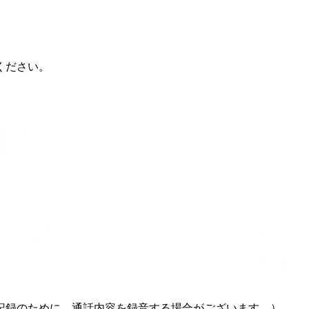
ください。
記録のために、通話内容を録音する場合がございます。）