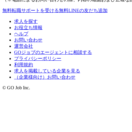
無料
転職サポートを受ける
無料
LINEの友だち追加
求人を探す
お役立ち情報
ヘルプ
お問い合わせ
運営会社
GOジョブのエージェントに相談する
プライバシーポリシー
利用規約
求人を掲載している企業を見る
（企業様向け）お問い合わせ
© GO Job Inc.