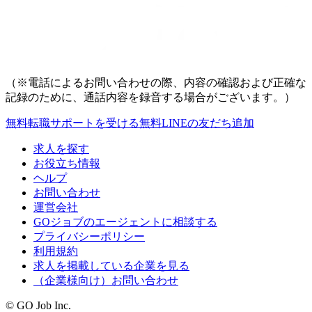
（※電話によるお問い合わせの際、内容の確認および正確な
記録のために、通話内容を録音する場合がございます。）
無料
転職サポートを受ける
無料
LINEの友だち追加
求人を探す
お役立ち情報
ヘルプ
お問い合わせ
運営会社
GOジョブのエージェントに相談する
プライバシーポリシー
利用規約
求人を掲載している企業を見る
（企業様向け）お問い合わせ
© GO Job Inc.