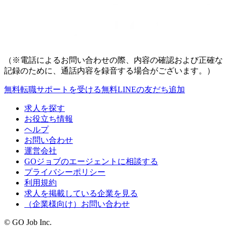
（※電話によるお問い合わせの際、内容の確認および正確な
記録のために、通話内容を録音する場合がございます。）
無料
転職サポートを受ける
無料
LINEの友だち追加
求人を探す
お役立ち情報
ヘルプ
お問い合わせ
運営会社
GOジョブのエージェントに相談する
プライバシーポリシー
利用規約
求人を掲載している企業を見る
（企業様向け）お問い合わせ
© GO Job Inc.