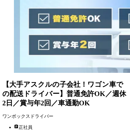
【大手アスクルの子会社！ワゴン車で
の配送ドライバー】普通免許OK／週休
2日／賞与年2回／車通勤OK
ワンボックスドライバー
正社員