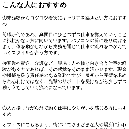
こんな人におすすめ
①未経験からコツコツ着実にキャリアを築きたい方におすす
め
前職が何であれ、真面目にひとつずつ仕事を覚えていくこと
に抵抗がない方に向いています。パソコンの前に座り続ける
より、体を動かしながら実務を通じて仕事の流れをつかんで
いくスタイルが合う方です。
接客業や配送、介護など、現場で人や物と向き合う仕事の経
験がある方であれば、その感覚をそのまま活かせます。現金
や機械を扱う責任感のある業務ですが、最初から完璧を求め
られるわけではなく、先輩のサポートを受けながら少しずつ
独り立ちしていく流れになっています。
②人と接しながら外で動く仕事にやりがいを感じる方におす
すめ
オフィスにこもるより、街に出てさまざまな人や場所に触れ