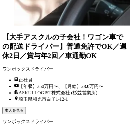
【大手アスクルの子会社！ワゴン車で
の配送ドライバー】普通免許でOK／週
休2日／賞与年2回／車通勤OK
ワンボックスドライバー
正社員
【年収】350万円〜、【月給】28.0万円〜
ASKULLOGIST株式会社 (杉並営業所)
埼玉県和光市白子1-12-1
求人を見る
ワンボックスドライバー