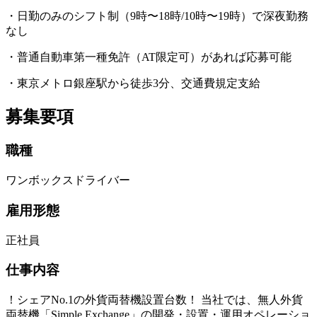
・日勤のみのシフト制（9時〜18時/10時〜19時）で深夜勤務
なし
・普通自動車第一種免許（AT限定可）があれば応募可能
・東京メトロ銀座駅から徒歩3分、交通費規定支給
募集要項
職種
ワンボックスドライバー
雇用形態
正社員
仕事内容
！シェアNo.1の外貨両替機設置台数！ 当社では、無人外貨
両替機「Simple Exchange」の開発・設置・運用オペレーショ