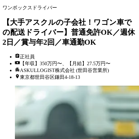
ワンボックスドライバー
【大手アスクルの子会社！ワゴン車で
の配送ドライバー】普通免許OK／週休
2日／賞与年2回／車通勤OK
正社員
【年収】350万円〜、【月給】27.5万円〜
ASKULLOGIST株式会社 (世田谷営業所)
東京都世田谷区鎌田4‐18‐13