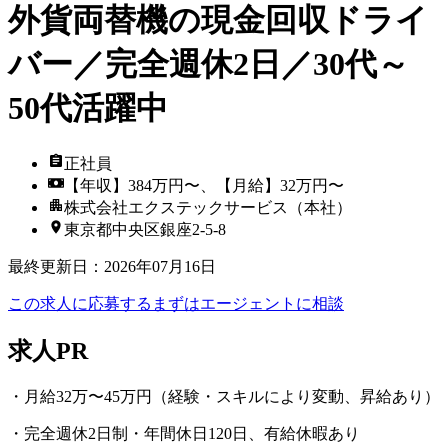
外貨両替機の現金回収ドライ
バー／完全週休2日／30代～
50代活躍中
正社員
【年収】384万円〜、【月給】32万円〜
株式会社エクステックサービス（本社）
東京都中央区銀座2-5-8
最終更新日
：
2026年07月16日
この求人に応募する
まずはエージェントに相談
求人PR
・月給32万〜45万円（経験・スキルにより変動、昇給あり）
・完全週休2日制・年間休日120日、有給休暇あり