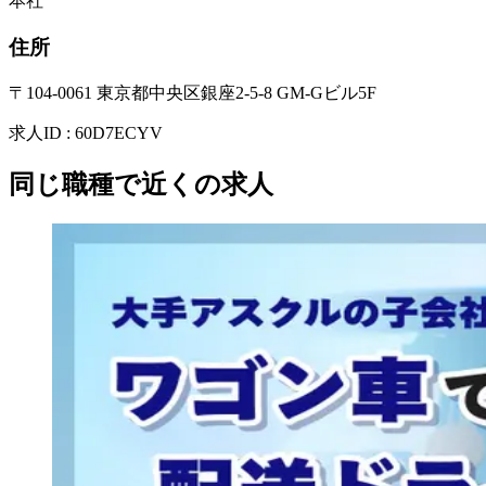
本社
住所
〒104-0061 東京都中央区銀座2-5-8 GM-Gビル5F
求人ID
:
60D7ECYV
同じ職種で近くの求人