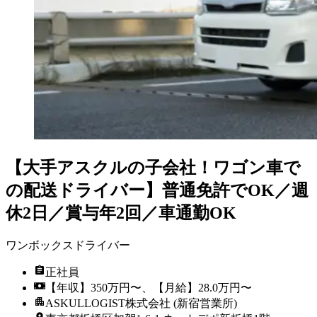
【大手アスクルの子会社！ワゴン車で
の配送ドライバー】普通免許でOK／週
休2日／賞与年2回／車通勤OK
ワンボックスドライバー
正社員
【年収】350万円〜、【月給】28.0万円〜
ASKULLOGIST株式会社 (新宿営業所)