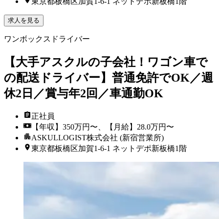
東京都板橋区加賀1-6-1 ネットデポ新板橋1階
求人を見る
ワンボックスドライバー
【大手アスクルの子会社！ワゴン車で
の配送ドライバー】普通免許でOK／週
休2日／賞与年2回／車通勤OK
正社員
【年収】350万円〜、【月給】28.0万円〜
ASKULLOGIST株式会社 (新宿営業所)
東京都板橋区加賀1-6-1 ネットデポ新板橋1階