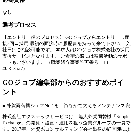
なし
選考プロセス
【エントリー後のプロセス】 GOジョブからエントリー→面
接2回→採用 最初の面接時に履歴書を持って来て下さい。 入
社日はご相談可能です。 本求人はGOジョブ株式会社の採用
支援サービスとなります。 ご希望の際には転職活動のサポ
ートもございます。 （職業紹介事業許可番号：13-
ユ-318527）
GOジョブ編集部からのおすすめポイ
ント
■ 外貨両替機シェアNo.1を、街なかで支えるメンテナンス職
株式会社エクステックサービスは、無人外貨両替機「Simple
Exchange」の開発・設置・運用を担う企業グループの一員で
す。2017年、外資系コンサルティング会社出身の経営陣によ