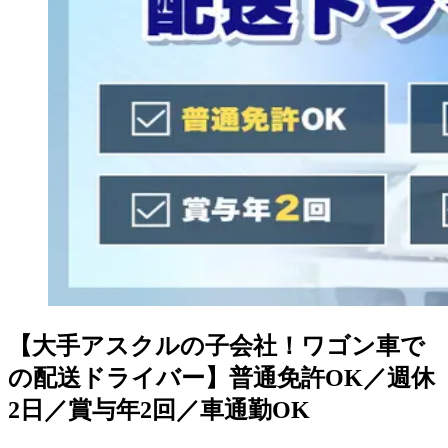
【大手アスクルの子会社！ワゴン車で
の配送ドライバー】普通免許OK／週休
2日／賞与年2回／車通勤OK