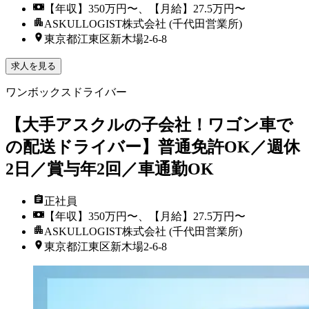
【年収】350万円〜、【月給】27.5万円〜
ASKULLOGIST株式会社 (千代田営業所)
東京都江東区新木場2-6-8
求人を見る
ワンボックスドライバー
【大手アスクルの子会社！ワゴン車で
の配送ドライバー】普通免許OK／週休
2日／賞与年2回／車通勤OK
正社員
【年収】350万円〜、【月給】27.5万円〜
ASKULLOGIST株式会社 (千代田営業所)
東京都江東区新木場2-6-8