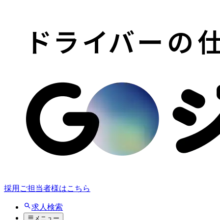
採用ご担当者様はこちら
求人検索
メニュー