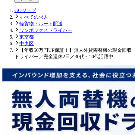
GOジョブ
すべての求人
軽貨物・ルート配送
ワンボックスドライバー
東京都
中央区
【年収50万円UP保証！】無人外貨両替機の現金回収
ドライバー／完全週休2日／30代～50代活躍中