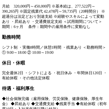
月給 320,000円～450,000円 ※基本給は、277,522円～
390,265円 ※固定残業代 42,478円～59,735円（20時間分） ※
超過分は法定どおり別途支給 ※経験やスキルによって変動
あり ・昇給あり ・交通費規定支給 ＜試用期間について＞
期間：6ヶ月 条件：期間中の雇用条件に変動なし
勤務時間
シフト制 ・実働8時間／休憩1時間 ・残業あり ＜勤務時間＞
① 9:00～18:00 ② 10:00～19:00
休日・休暇
完全週休2日 ・シフトによる ・祝日休み ・年間休日120日 ・
有給休暇 ・その他法定休暇
待遇・福利厚生
◆社会保険完備（雇用保険、労災保険、健康保険、厚生年
金） ◆昇給あり ◆交通費支給 ◆残業手当 ◆有給休暇（初年
度10日・入社半年後以降に付与）