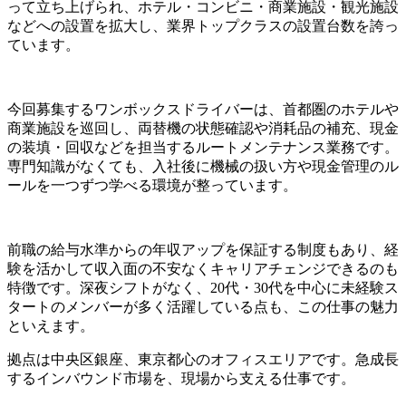
って立ち上げられ、ホテル・コンビニ・商業施設・観光施設
などへの設置を拡大し、業界トップクラスの設置台数を誇っ
ています。
今回募集するワンボックスドライバーは、首都圏のホテルや
商業施設を巡回し、両替機の状態確認や消耗品の補充、現金
の装填・回収などを担当するルートメンテナンス業務です。
専門知識がなくても、入社後に機械の扱い方や現金管理のル
ールを一つずつ学べる環境が整っています。
前職の給与水準からの年収アップを保証する制度もあり、経
験を活かして収入面の不安なくキャリアチェンジできるのも
特徴です。深夜シフトがなく、20代・30代を中心に未経験ス
タートのメンバーが多く活躍している点も、この仕事の魅力
といえます。
拠点は中央区銀座、東京都心のオフィスエリアです。急成長
するインバウンド市場を、現場から支える仕事です。