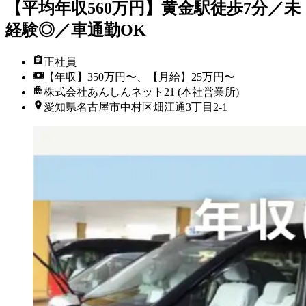
【平均年収560万円】黄金駅徒歩7分／未
経験◎／車通勤OK
正社員
【年収】350万円〜、【月給】25万円〜
株式会社あんしんネット21 (本社営業所)
愛知県名古屋市中村区畑江通3丁目2-1