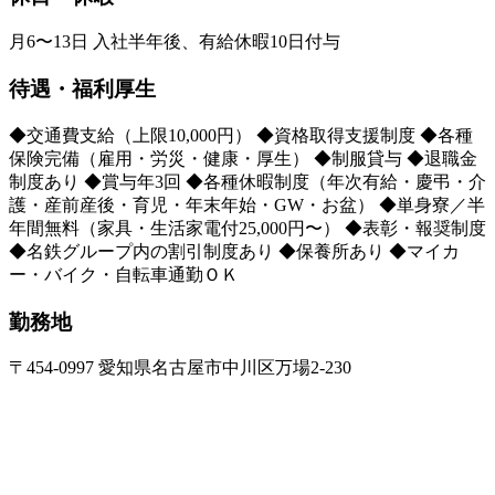
月6〜13日 入社半年後、有給休暇10日付与
待遇・福利厚生
◆交通費支給（上限10,000円） ◆資格取得支援制度 ◆各種
保険完備（雇用・労災・健康・厚生） ◆制服貸与 ◆退職金
制度あり ◆賞与年3回 ◆各種休暇制度（年次有給・慶弔・介
護・産前産後・育児・年末年始・GW・お盆） ◆単身寮／半
年間無料（家具・生活家電付25,000円〜） ◆表彰・報奨制度
◆名鉄グループ内の割引制度あり ◆保養所あり ◆マイカ
ー・バイク・自転車通勤ＯＫ
勤務地
〒454-0997 愛知県名古屋市中川区万場2-230