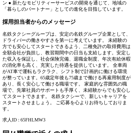
ン ● 新たなモビリティーサービスの開発を通じて、地域の
「暮らしのパートナー」としての進化を目指しています。
採用担当者からのメッセージ
名鉄タクシーグループは、安定の名鉄グループ企業として、
ドライバーの働きやすさを第一に考えています。 未経験の
方でも安心してスタートできるよう、二種免許の取得費用は
全額会社が負担し、教習期間中の日当も支給します。安定し
た収入を保証し、社会保険完備、退職金制度、年次有給休暇
の消化率も高く、充実した待遇を提供しています。 全車両
がAT車で運転もラクラク、シフト制で計画的に働ける環境
が整っています。65歳定年後も75歳まで働ける再雇用制度が
あり、長く安心して働ける職場です。 家庭的な雰囲気の職
場で、先輩社員のサポートも手厚く、未経験からでも安心し
てスタートできます。 名鉄タクシーで、新しいキャリアを
スタートさせましょう。 ご応募を心よりお待ちしておりま
す。
求人ID
:
65FHLMW3