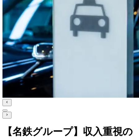
【名鉄グループ】収入重視の