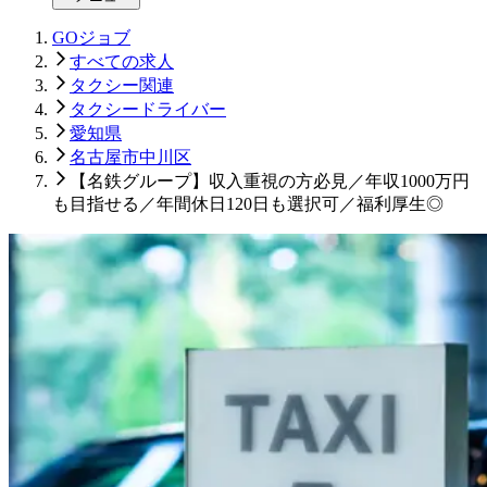
GOジョブ
すべての求人
タクシー関連
タクシードライバー
愛知県
名古屋市中川区
【名鉄グループ】収入重視の方必見／年収1000万円
も目指せる／年間休日120日も選択可／福利厚生◎