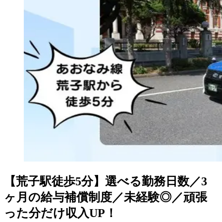
【荒子駅徒歩5分】選べる勤務日数／3
ヶ月の給与補償制度／未経験◎／頑張
った分だけ収入UP！