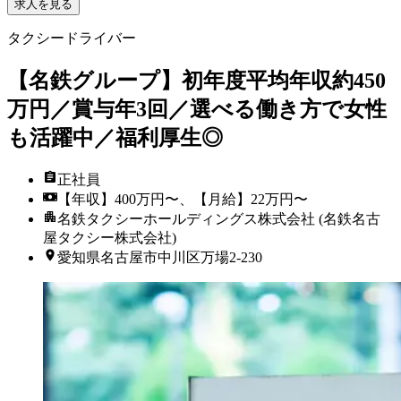
求人を見る
タクシードライバー
【名鉄グループ】初年度平均年収約450
万円／賞与年3回／選べる働き方で女性
も活躍中／福利厚生◎
正社員
【年収】400万円〜、【月給】22万円〜
名鉄タクシーホールディングス株式会社 (名鉄名古
屋タクシー株式会社)
愛知県名古屋市中川区万場2-230