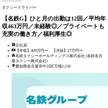
タクシードライバー
【名鉄G】ひと月の出勤は12回／平均年
収463万円／未経験◎／プライベートも
充実の働き方／福利厚生◎
正社員
【年収】400万円〜、【月給】27万円〜
名鉄タクシーホールディングス株式会社 (名鉄名古
屋タクシー株式会社)
愛知県名古屋市中川区万場2-230