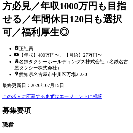
方必見／年収1000万円も目指
せる／年間休日120日も選択
可／福利厚生◎
正社員
【年収】400万円〜、【月給】27万円〜
名鉄タクシーホールディングス株式会社（名鉄名古
屋タクシー株式会社）
愛知県名古屋市中川区万場2-230
最終更新日
：
2026年07月15日
この求人に応募する
まずはエージェントに相談
募集要項
職種