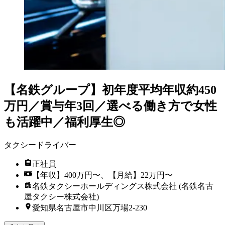
【名鉄グループ】初年度平均年収約450
万円／賞与年3回／選べる働き方で女性
も活躍中／福利厚生◎
タクシードライバー
正社員
【年収】400万円〜、【月給】22万円〜
名鉄タクシーホールディングス株式会社 (名鉄名古
屋タクシー株式会社)
愛知県名古屋市中川区万場2-230