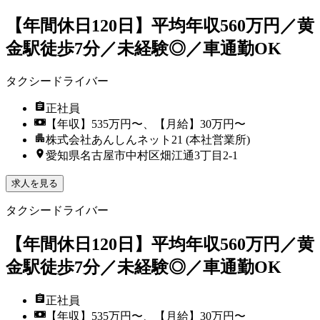
【年間休日120日】平均年収560万円／黄
金駅徒歩7分／未経験◎／車通勤OK
タクシードライバー
正社員
【年収】535万円〜、【月給】30万円〜
株式会社あんしんネット21 (本社営業所)
愛知県名古屋市中村区畑江通3丁目2-1
求人を見る
タクシードライバー
【年間休日120日】平均年収560万円／黄
金駅徒歩7分／未経験◎／車通勤OK
正社員
【年収】535万円〜、【月給】30万円〜