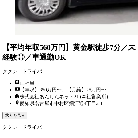
【平均年収560万円】黄金駅徒歩7分／未
経験◎／車通勤OK
タクシードライバー
正社員
【年収】350万円〜、【月給】25万円〜
株式会社あんしんネット21 (本社営業所)
愛知県名古屋市中村区畑江通3丁目2-1
求人を見る
タクシードライバー