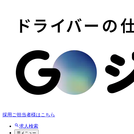
採用ご担当者様はこちら
求人検索
メニュー