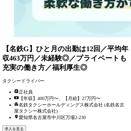
【名鉄G】ひと月の出勤は12回／平均年
収463万円／未経験◎／プライベートも
充実の働き方／福利厚生◎
タクシードライバー
正社員
【年収】400万円〜、【月給】27万円〜
名鉄タクシーホールディングス株式会社 (名鉄名古
屋タクシー株式会社)
愛知県名古屋市中川区万場2-230
求人を見る