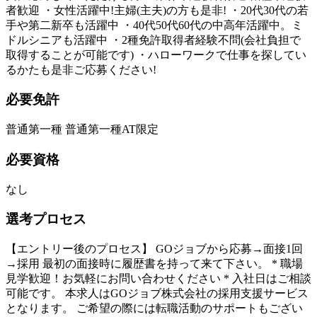
者歓迎 ・女性活躍中!主婦(主夫)の方も是非! ・20代30代の若
手や第二新卒も活躍中 ・40代50代60代の中高年活躍中。ミ
ドルシニアも活躍中 ・2種免許取得者経験不問(会社負担で
取得することが可能です) ・ハローワークで仕事を探してい
るかたも是非ご応募ください!
必要免許
普通第一種 普通第一種AT限定
必要資格
なし
選考プロセス
【エントリー後のプロセス】 GOジョブから応募→面接1回
→採用 最初の面接時に履歴書を持って来て下さい。 * 職場
見学歓迎！お気軽にお問い合わせください * 入社日はご相談
可能です。 本求人はGOジョブ株式会社の採用支援サービス
となります。 ご希望の際には転職活動のサポートもござい