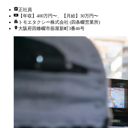
正社員
【年収】400万円〜、【月給】30万円〜
トモエタクシー株式会社 (四条畷営業所)
大阪府四條畷市蔀屋新町3番46号