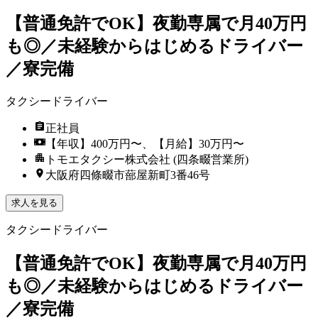
【普通免許でOK】夜勤専属で月40万円
も◎／未経験からはじめるドライバー
／寮完備
タクシードライバー
正社員
【年収】400万円〜、【月給】30万円〜
トモエタクシー株式会社 (四条畷営業所)
大阪府四條畷市蔀屋新町3番46号
求人を見る
タクシードライバー
【普通免許でOK】夜勤専属で月40万円
も◎／未経験からはじめるドライバー
／寮完備