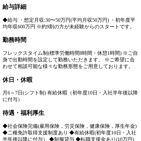
給与詳細
◆給与 ・想定月収:30〜50万円(平均月収50万円) ・初年度平
均年収600万円 ※約9割の方が未経験からのスタートです。
勤務時間
フレックスタイム制(標準労働時間8時間・休憩1時間) ※ご自
身で出勤時間を設定して勤務いただきます。 ※ご希望に合
わせて相談可能な様々な勤務形態をご用意しております。
休日・休暇
月6～7日(シフト制) 有給休暇（初年度10日・入社半年後以降
に付与）
待遇・福利厚生
◆社会保険完備(雇用保険，労災保険，健康保険，厚生年金)
◆二種免許取得支援制度あり ◆有給休暇(初年度10日・入社
半年後以降に付与） ◆制服貸与 ◆転職支援金あり(10万円)