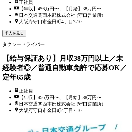
正社員
【年収】456万円〜、【月給】38万円〜
日本交通関西本部株式会社 (守口営業所)
大阪府守口市金田町4丁目7-10
求人を見る
タクシードライバー
【給与保証あり】月収38万円以上／未
経験者◎／普通自動車免許で応募OK／
定年65歳
正社員
【年収】456万円〜、【月給】38万円〜
日本交通関西本部株式会社 (守口営業所)
大阪府守口市金田町4丁目7-10