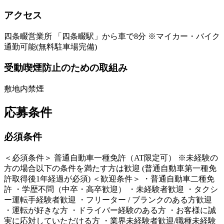
アクセス
四条畷営業所 「四条畷駅」から車で8分 ※マイカー・バイク
通勤可能(無料駐車場完備)
受動喫煙防止のための取組み
敷地内禁煙
応募条件
必須条件
＜必須条件＞ 普通自動車一種免許（AT限定可） ※未経験の
方の場合以下の条件を満たす方は歓迎 (普通自動車第一種免
許取得後1年経過が必須) ＜歓迎条件＞ ・普通自動車二種免
許 ・学歴不問（中卒・高卒歓迎） ・未経験者歓迎 ・タクシ
ー運転手経験者歓迎 ・フリーター / ブランクのある方歓迎
・運転が好きな方 ・ドライバー経験のある方 ・お客様に誠
実に応対していただける方 ・業界未経験者歓迎/職種未経験