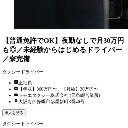
【普通免許でOK】夜勤なしで月30万円
も◎／未経験からはじめるドライバー
／寮完備
タクシードライバー
正社員
【年収】360万円〜、【月給】30万円〜
トモエタクシー株式会社 (四条畷営業所)
大阪府四條畷市蔀屋新町3番46号
求人を見る
タクシードライバー