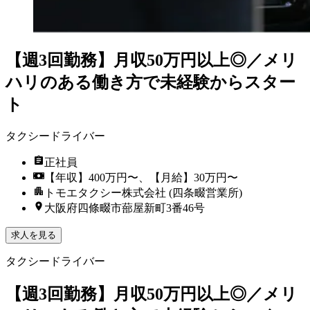
【週3回勤務】月収50万円以上◎／メリ
ハリのある働き方で未経験からスター
ト
タクシードライバー
正社員
【年収】400万円〜、【月給】30万円〜
トモエタクシー株式会社 (四条畷営業所)
大阪府四條畷市蔀屋新町3番46号
求人を見る
タクシードライバー
【週3回勤務】月収50万円以上◎／メリ