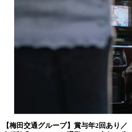
【梅田交通グループ】賞与年2回あり／