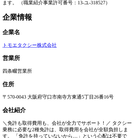
ます。 （職業紹介事業許可番号：13-ユ-318527）
企業情報
企業名
トモエタクシー株式会社
営業所
四条畷営業所
住所
〒570-0043 大阪府守口市南寺方東通5丁目26番16号
会社紹介
＼免許も取得費用も、会社が全力でサポート！／ タクシー
乗務に必要な2種免許は、取得費用を会社が全額負担しま
す。 「免許を持っていないから…」という心配は不要で