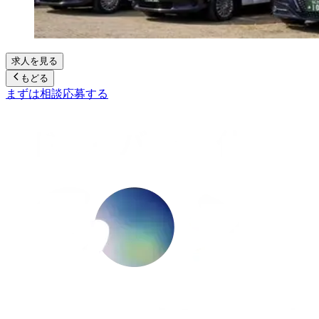
求人を見る
もどる
まずは相談
応募する