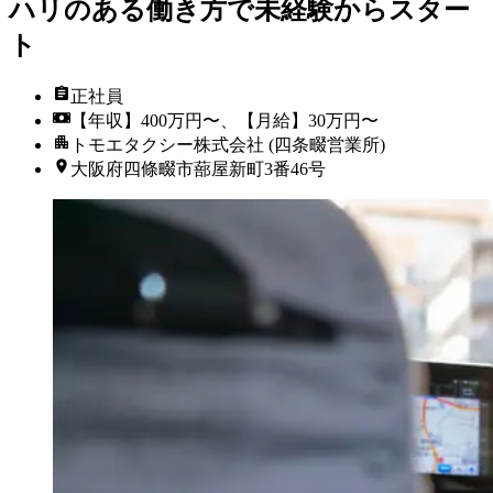
ハリのある働き方で未経験からスター
ト
正社員
【年収】400万円〜、【月給】30万円〜
トモエタクシー株式会社 (四条畷営業所)
大阪府四條畷市蔀屋新町3番46号