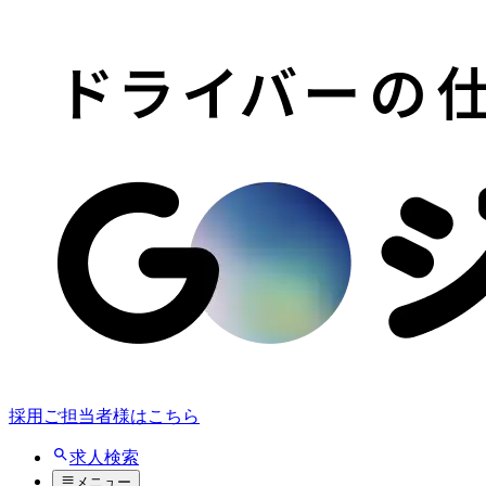
採用ご担当者様はこちら
求人検索
メニュー