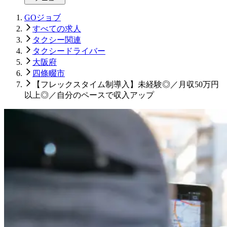
GOジョブ
すべての求人
タクシー関連
タクシードライバー
大阪府
四條畷市
【フレックスタイム制導入】未経験◎／月収50万円
以上◎／自分のペースで収入アップ