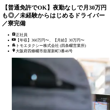
【普通免許でOK】夜勤なしで月30万円
も◎／未経験からはじめるドライバー
／寮完備
正社員
【年収】360万円〜、【月給】30万円〜
トモエタクシー株式会社 (四条畷営業所)
大阪府四條畷市蔀屋新町3番46号