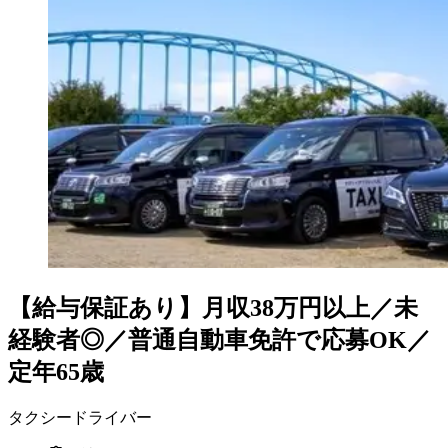
【給与保証あり】月収38万円以上／未
経験者◎／普通自動車免許で応募OK／
定年65歳
タクシードライバー