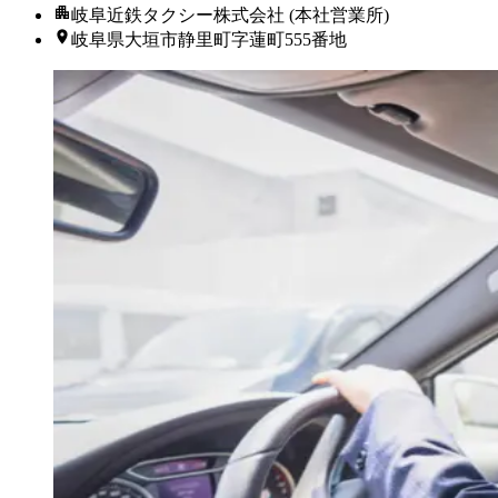
岐阜近鉄タクシー株式会社 (本社営業所)
岐阜県大垣市静里町字蓮町555番地