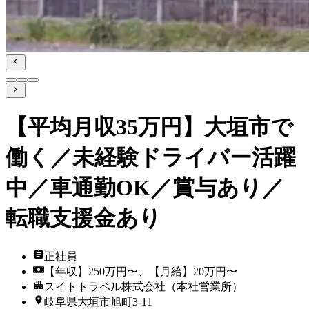
【平均月収35万円】大垣市で
働く／未経験ドライバー活躍
中／車通勤OK／賞与あり／
転職支援金あり
正社員
【年収】250万円〜、【月給】20万円〜
スイトトラベル株式会社（本社営業所）
岐阜県大垣市旭町3-11