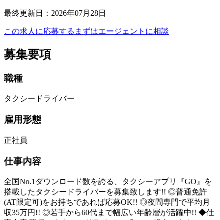
最終更新日
：
2026年07月28日
この求人に応募する
まずはエージェントに相談
募集要項
職種
タクシードライバー
雇用形態
正社員
仕事内容
全国No.1ダウンロード数を誇る、タクシーアプリ『GO』を
搭載したタクシードライバーを募集致します!! ◎普通免許
(AT限定可)をお持ちであれば応募OK!! ◎夜間専門で平均月
収35万円!! ◎若手から60代まで幅広い年齢層が活躍中!! ◆仕