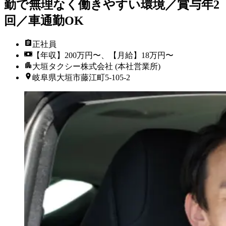
勤で無理なく働きやすい環境／賞与年2
回／車通勤OK
正社員
【年収】200万円〜、【月給】18万円〜
大垣タクシー株式会社 (本社営業所)
岐阜県大垣市藤江町5-105-2