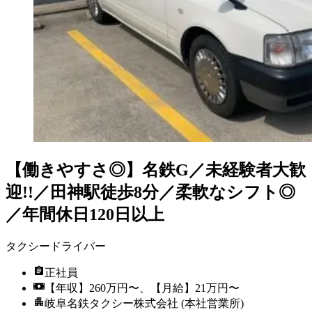
【働きやすさ◎】名鉄G／未経験者大歓
迎!!／田神駅徒歩8分／柔軟なシフト◎
／年間休日120日以上
タクシードライバー
正社員
【年収】260万円〜、【月給】21万円〜
岐阜名鉄タクシー株式会社 (本社営業所)