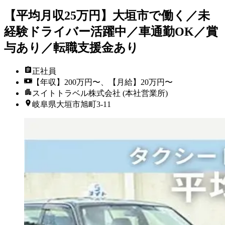
【平均月収25万円】大垣市で働く／未
経験ドライバー活躍中／車通勤OK／賞
与あり／転職支援金あり
正社員
【年収】200万円〜、【月給】20万円〜
スイトトラベル株式会社 (本社営業所)
岐阜県大垣市旭町3-11