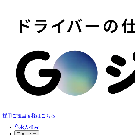
採用ご担当者様はこちら
求人検索
メニュー