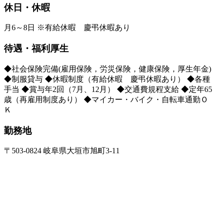
休日・休暇
月6～8日 ※有給休暇 慶弔休暇あり
待遇・福利厚生
◆社会保険完備(雇用保険，労災保険，健康保険，厚生年金)
◆制服貸与 ◆休暇制度（有給休暇 慶弔休暇あり） ◆各種
手当 ◆賞与年2回（7月、12月） ◆交通費規程支給 ◆定年65
歳（再雇用制度あり） ◆マイカー・バイク・自転車通勤Ｏ
Ｋ
勤務地
〒503-0824 岐阜県大垣市旭町3-11