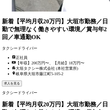
新着
【平均月収20万円】大垣市勤務／日
勤で無理なく働きやすい環境／賞与年2
回／車通勤OK
タクシードライバー
正社員
【年収】200万円〜、【月給】18万円〜
大垣タクシー株式会社 (本社営業所)
岐阜県大垣市藤江町5-105-2
求人を見る
タクシードライバー
新着
【平均月収20万円】大垣市勤務／日