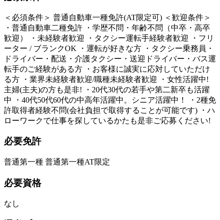
＜必須条件＞ 普通自動車一種免許(AT限定可) ＜歓迎条件＞
・普通自動車二種免許 ・学歴不問・年齢不問（中卒・高卒
歓迎） ・未経験者歓迎 ・タクシー運転手経験者歓迎 ・フリ
ーター / ブランクOK ・運転が好きな方 ・タクシー乗務員・
ドライバー・配送・介護タクシー・送迎ドライバー・バス運
転手のご経験がある方 ・お客様に誠実に応対していただけ
る方 ・業界未経験者歓迎/職種未経験者歓迎 ・女性活躍中!
主婦(主夫)の方も是非! ・20代30代の若手や第二新卒も活躍
中 ・40代50代60代の中高年活躍中。シニア活躍中！ ・2種免
許取得者経験不問(会社負担で取得することが可能です) ・ハ
ローワークで仕事を探しているかたも是非ご応募ください!
必要免許
普通第一種 普通第一種AT限定
必要資格
なし