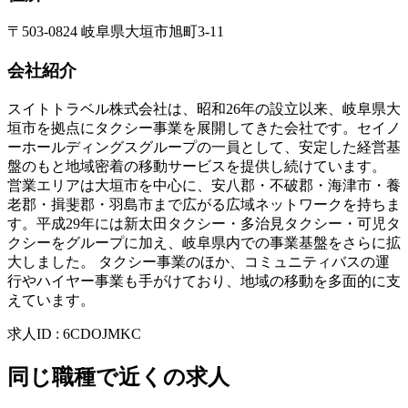
〒503-0824 岐阜県大垣市旭町3-11
会社紹介
スイトトラベル株式会社は、昭和26年の設立以来、岐阜県大
垣市を拠点にタクシー事業を展開してきた会社です。セイノ
ーホールディングスグループの一員として、安定した経営基
盤のもと地域密着の移動サービスを提供し続けています。
営業エリアは大垣市を中心に、安八郡・不破郡・海津市・養
老郡・揖斐郡・羽島市まで広がる広域ネットワークを持ちま
す。平成29年には新太田タクシー・多治見タクシー・可児タ
クシーをグループに加え、岐阜県内での事業基盤をさらに拡
大しました。 タクシー事業のほか、コミュニティバスの運
行やハイヤー事業も手がけており、地域の移動を多面的に支
えています。
求人ID
:
6CDOJMKC
同じ職種で近くの求人