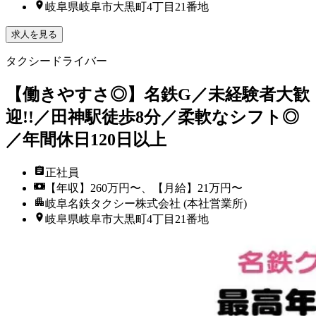
岐阜県岐阜市大黒町4丁目21番地
求人を見る
タクシードライバー
【働きやすさ◎】名鉄G／未経験者大歓
迎!!／田神駅徒歩8分／柔軟なシフト◎
／年間休日120日以上
正社員
【年収】260万円〜、【月給】21万円〜
岐阜名鉄タクシー株式会社 (本社営業所)
岐阜県岐阜市大黒町4丁目21番地