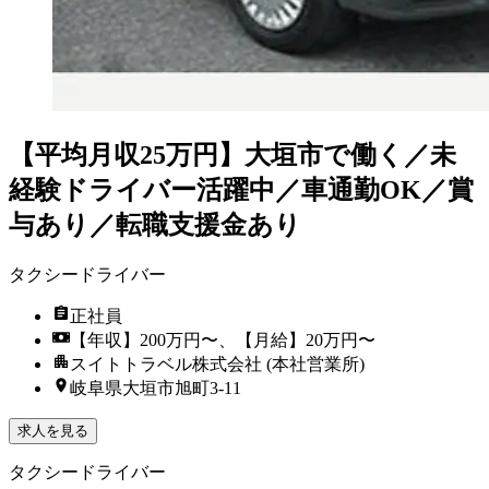
【平均月収25万円】大垣市で働く／未
経験ドライバー活躍中／車通勤OK／賞
与あり／転職支援金あり
タクシードライバー
正社員
【年収】200万円〜、【月給】20万円〜
スイトトラベル株式会社 (本社営業所)
岐阜県大垣市旭町3-11
求人を見る
タクシードライバー