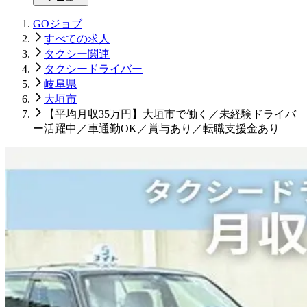
GOジョブ
すべての求人
タクシー関連
タクシードライバー
岐阜県
大垣市
【平均月収35万円】大垣市で働く／未経験ドライバ
ー活躍中／車通勤OK／賞与あり／転職支援金あり