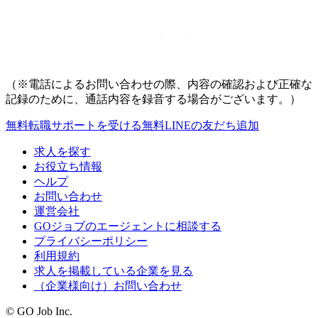
（※電話によるお問い合わせの際、内容の確認および正確な
記録のために、通話内容を録音する場合がございます。）
無料
転職サポートを受ける
無料
LINEの友だち追加
求人を探す
お役立ち情報
ヘルプ
お問い合わせ
運営会社
GOジョブのエージェントに相談する
プライバシーポリシー
利用規約
求人を掲載している企業を見る
（企業様向け）お問い合わせ
© GO Job Inc.