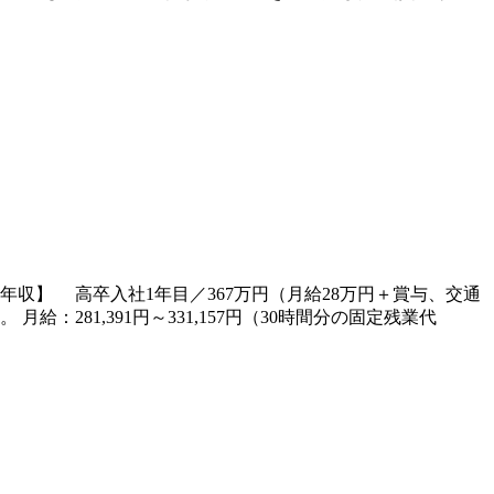
【モデル年収】 高卒入社1年目／367万円（月給28万円＋賞与、交通
281,391円～331,157円（30時間分の固定残業代