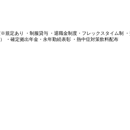
制度※規定あり ・制服貸与 ・退職金制度・フレックスタイム制
） ・確定拠出年金・永年勤続表彰 ・熱中症対策飲料配布​