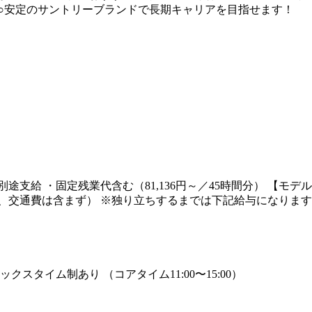
○安定のサントリーブランドで長期キャリアを目指せます！
・交通費別途支給 ・固定残業代含む（81,136円～／45時間分） 
交通費は含まず） ※独り立ちするまでは下記給与になります。 月給：
レックスタイム制あり （コアタイム11:00〜15:00）