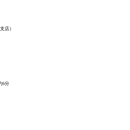
支店）
約6分