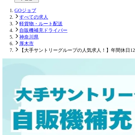
GOジョブ
すべての求人
軽貨物・ルート配送
自販機補充ドライバー
神奈川県
厚木市
【大手サントリーグループの人気求人！】年間休日1