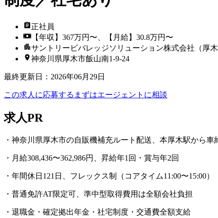
正社員
【年収】367万円〜、【月給】30.8万円〜
サントリービバレッジソリューション株式会社（厚木
神奈川県厚木市飯山南1-9-24
最終更新日
：
2026年06月29日
この求人に応募する
まずはエージェントに相談
求人PR
・神奈川県厚木市の自販機補充ルート配送、本厚木駅から車
・月給308,436〜362,986円、昇給年1回・賞与年2回
・年間休日121日、フレックス制（コアタイム11:00〜15:00）
・普通免許AT限定可、準中型取得費用は全額会社負担
・退職金・確定拠出年金・社宅制度・交通費全額支給