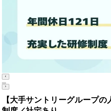
【大手サントリーグループの人
制度／社宅あり