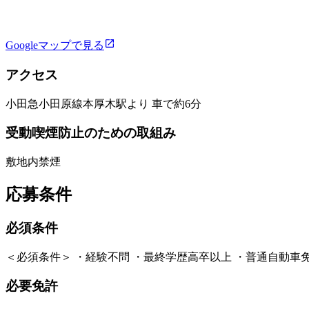
Googleマップで見る
アクセス
小田急小田原線本厚木駅より 車で約6分
受動喫煙防止のための取組み
敷地内禁煙
応募条件
必須条件
＜必須条件＞ ・経験不問 ・最終学歴高卒以上 ・普通自動車
必要免許