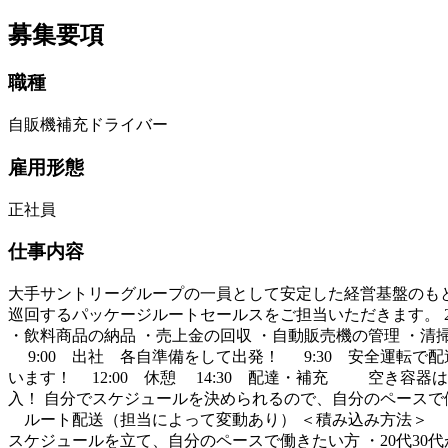
募集要項
職種
自販機補充ドライバー
雇用形態
正社員
仕事内容
大手サントリーグループの一員として安定した経営基盤のもと
巡回するパッケージルートセールスをご担当いただきます。 2ト
・飲料商品の納品 ・売上金の回収 ・自動販売機の管理 ・清
9:00 出社 各自準備をして出発！ 9:30 安全運転
います！ 12:00 休憩 14:30 配達・補充 空き容器
入！ 自分でスケジュールを決められるので、自分のペースで働
ルート配送（担当によって変動あり） ＜積み込み方法＞ 手
スケジュールを立て、自分のペースで働きたい方 ・20代30代