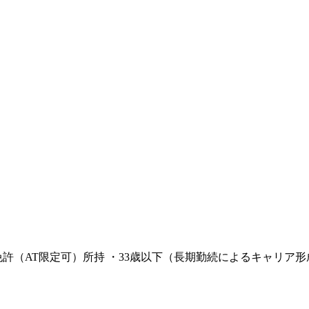
免許（AT限定可）所持 ・33歳以下（長期勤続によるキャリア