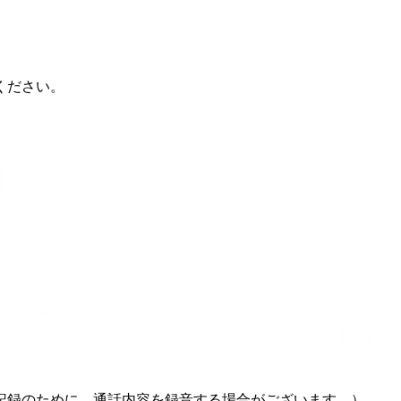
ください。
記録のために、通話内容を録音する場合がございます。）