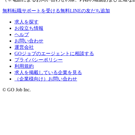
無料
転職サポートを受ける
無料
LINEの友だち追加
求人を探す
お役立ち情報
ヘルプ
お問い合わせ
運営会社
GOジョブのエージェントに相談する
プライバシーポリシー
利用規約
求人を掲載している企業を見る
（企業様向け）お問い合わせ
© GO Job Inc.