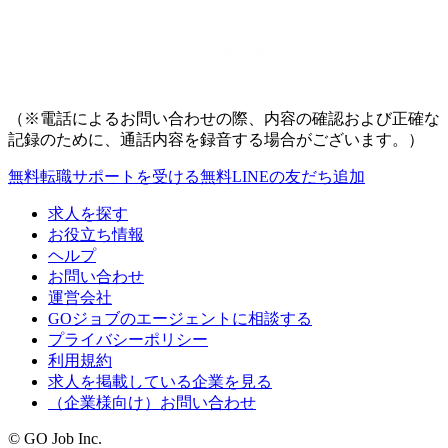
（※電話によるお問い合わせの際、内容の確認および正確な
記録のために、通話内容を録音する場合がございます。）
無料
転職サポートを受ける
無料
LINEの友だち追加
求人を探す
お役立ち情報
ヘルプ
お問い合わせ
運営会社
GOジョブのエージェントに相談する
プライバシーポリシー
利用規約
求人を掲載している企業を見る
（企業様向け）お問い合わせ
© GO Job Inc.