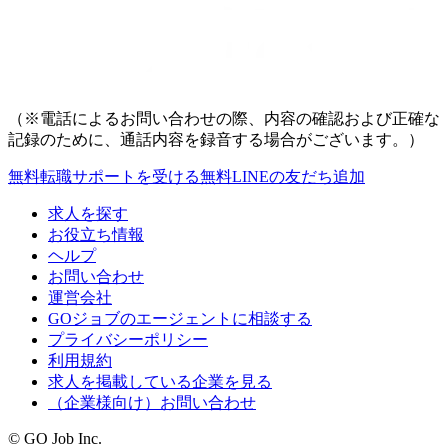
（※電話によるお問い合わせの際、内容の確認および正確な
記録のために、通話内容を録音する場合がございます。）
無料
転職サポートを受ける
無料
LINEの友だち追加
求人を探す
お役立ち情報
ヘルプ
お問い合わせ
運営会社
GOジョブのエージェントに相談する
プライバシーポリシー
利用規約
求人を掲載している企業を見る
（企業様向け）お問い合わせ
© GO Job Inc.