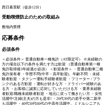
西日暮里駅（徒歩12分）
受動喫煙防止のための取組み
敷地内禁煙
応募条件
必須条件
＜必須条件＞ 普通自動車一種免許（AT限定可） ※未経験の
方の場合以下の条件を満たす方は歓迎 （普通自動車第一種
免許取得後3年経過が必須） ＜歓迎条件＞ ・普通自動車二種
免許保有者 ・学歴不問(中卒・高卒歓迎)、年齢不問 ・未経
験者歓迎 ・タクシー運転手経験者歓迎 ・フリーター / ブラ
ンクのある方歓迎 ・運転が好きな方 ・ドライバー経験のあ
る方 ・お客様に誠実に応対していただける方 ・業界未経験
者歓迎/職種未経験者歓迎 ・地元に戻って働きたい方 ・女性
活躍中!主婦(主夫)の方も是非! ・20代30代の若手や第二新卒
も活躍中 ・40代50代60代の中高年活躍中。ミドルシニアも