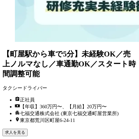
【町屋駅から車で5分】未経験OK／売
上ノルマなし／車通勤OK／スタート時
間調整可能
タクシードライバー
正社員
【年収】360万円〜、【月給】20万円〜
七福交通株式会社 (東京七福交通町屋営業所)
東京都荒川区町屋6-24-11
求人を見る