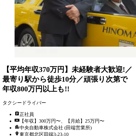
【平均年収370万円】未経験者大歓迎!／
最寄り駅から徒歩10分／頑張り次第で
年収800万円以上も!!
タクシードライバー
正社員
【年収】300万円〜、【月給】25万円〜
中央自動車株式会社 (田端営業所)
東京都北区田端3-23-10