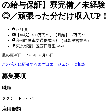
の給与保証】寮完備／未経験
◎／頑張った分だけ収入UP！
正社員
【年収】400万円〜、【月給】32万円〜
帝都自動車交通株式会社（日暮里営業所）
東京都荒川区西日暮里6-4-4
最終更新日
：
2026年07月16日
この求人に応募する
まずはエージェントに相談
募集要項
職種
タクシードライバー
雇用形態