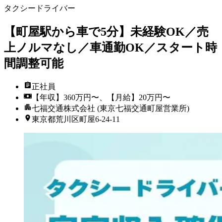
タクシードライバー
【町屋駅から車で5分】未経験OK／売
上ノルマなし／車通勤OK／スタート時
間調整可能
正社員
【年収】360万円〜、【月給】20万円〜
七福交通株式会社 (東京七福交通町屋営業所)
東京都荒川区町屋6-24-11