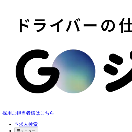
採用ご担当者様はこちら
求人検索
メニュー