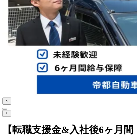
【転職支援金&入社後6ヶ月間