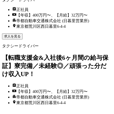
正社員
【年収】400万円〜、【月給】32万円〜
帝都自動車交通株式会社 (日暮里営業所)
東京都荒川区西日暮里6-4-4
求人を見る
タクシードライバー
【転職支援金&入社後6ヶ月間の給与保
証】寮完備／未経験◎／頑張った分だ
け収入UP！
正社員
【年収】400万円〜、【月給】32万円〜
帝都自動車交通株式会社 (日暮里営業所)
東京都荒川区西日暮里6-4-4