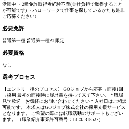
活躍中 ・2種免許取得者経験不問(会社負担で取得すること
が可能です) ・ハローワークで仕事を探しているかたも是非
ご応募ください!
必要免許
普通第一種 普通第一種AT限定
必要資格
なし
選考プロセス
【エントリー後のプロセス】 GOジョブから応募→面接1回
→採用 最初の面接時に履歴書を持って来て下さい。 * 職場
見学歓迎！お気軽にお問い合わせください * 入社日はご相談
可能です。 本求人はGOジョブ株式会社の採用支援サービス
となります。 ご希望の際には転職活動のサポートもござい
ます。 （職業紹介事業許可番号：13-ユ-318527）