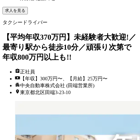
求人を見る
タクシードライバー
【平均年収370万円】未経験者大歓迎!／
最寄り駅から徒歩10分／頑張り次第で
年収800万円以上も!!
正社員
【年収】300万円〜、【月給】25万円〜
中央自動車株式会社 (田端営業所)
東京都北区田端3-23-10