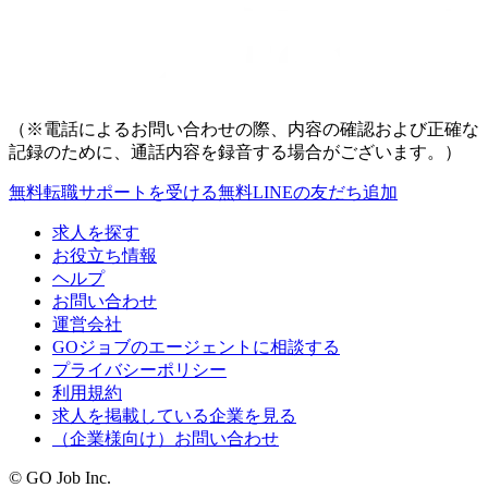
（※電話によるお問い合わせの際、内容の確認および正確な
記録のために、通話内容を録音する場合がございます。）
無料
転職サポートを受ける
無料
LINEの友だち追加
求人を探す
お役立ち情報
ヘルプ
お問い合わせ
運営会社
GOジョブのエージェントに相談する
プライバシーポリシー
利用規約
求人を掲載している企業を見る
（企業様向け）お問い合わせ
© GO Job Inc.