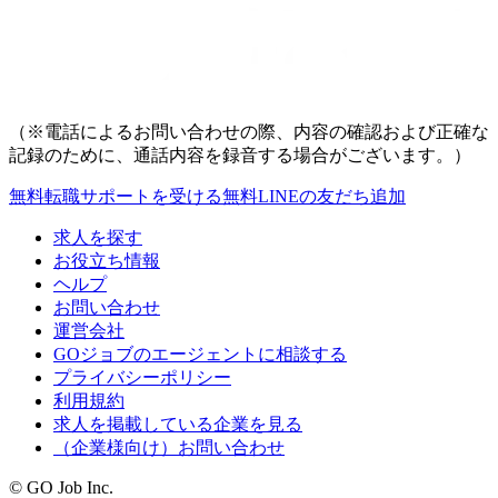
（※電話によるお問い合わせの際、内容の確認および正確な
記録のために、通話内容を録音する場合がございます。）
無料
転職サポートを受ける
無料
LINEの友だち追加
求人を探す
お役立ち情報
ヘルプ
お問い合わせ
運営会社
GOジョブのエージェントに相談する
プライバシーポリシー
利用規約
求人を掲載している企業を見る
（企業様向け）お問い合わせ
© GO Job Inc.