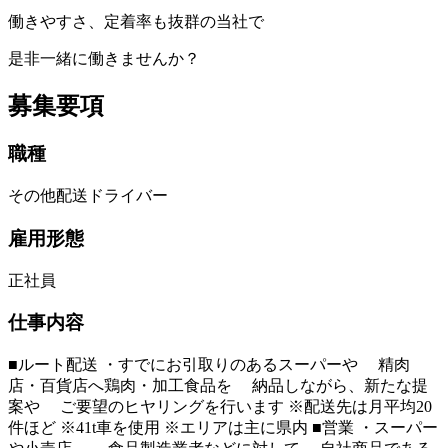
働きやすさ、定着率も抜群の当社で
是非一緒に働きませんか？
募集要項
職種
その他配送ドライバー
雇用形態
正社員
仕事内容
■ルート配送 ・すでにお引取りのあるスーパーや 精肉
店・百貨店へ鶏肉・加工食品を 納品しながら、新たな提
案や ご要望のヒヤリングを行います ※配送先は月平均20
件ほど ※41t車を使用 ※エリアは主に県内 ■営業 ・スーパー