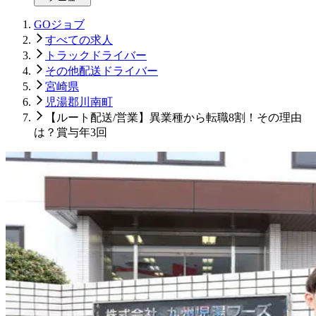
GOジョブ
すべての求人
トラックドライバー
その他配送ドライバー
宮崎県
児湯郡川南町
【ルート配送/営業】異業種から転職8割！その理由
は？賞与年3回