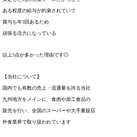
ある程度の給与が約束されていて
賞与も年3回あるため
頑張る活力になっている
以上3点が多かった理由です◎
【当社について】
国内でも有数の売上・流通量を誇る当社
九州地方をメインに、食肉や加工食品の
販売を行い、全国のスーパーや大手量販店
外食業界で取り扱われています