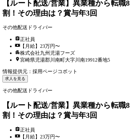
【ルート配送/営業】異業種から転職8
割！その理由は？賞与年3回
その他配送ドライバー
正社員
【月給】23万円〜
株式会社九州児湯フーズ
宮崎県児湯郡川南町大字川南19912番地5
情報提供元
：
採用ページコボット
求人を見る
その他配送ドライバー
【ルート配送/営業】異業種から転職8
割！その理由は？賞与年3回
正社員
【月給】23万円〜