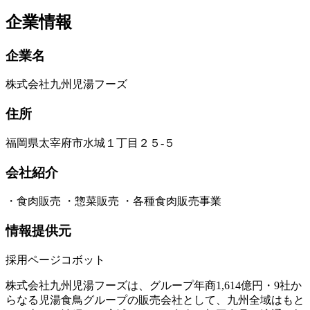
企業情報
企業名
株式会社九州児湯フーズ
住所
福岡県太宰府市水城１丁目２５‐５
会社紹介
・食肉販売 ・惣菜販売 ・各種食肉販売事業
情報提供元
採用ページコボット
株式会社九州児湯フーズは、グループ年商1,614億円・9社か
らなる児湯食鳥グループの販売会社として、九州全域はもと