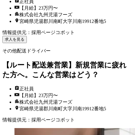
正社員
【月給】23万円〜
株式会社九州児湯フーズ
宮崎県児湯郡川南町大字川南19912番地5
情報提供元
：
採用ページコボット
求人を見る
その他配送ドライバー
【ルート配送兼営業】新規営業に疲れ
た方へ。こんな営業はどう？
正社員
【月給】23万円〜
株式会社九州児湯フーズ
宮崎県児湯郡川南町大字川南19912番地5
情報提供元
：
採用ページコボット