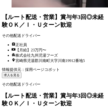
【ルート配送・営業】賞与年3回◎未経
験ＯＫ／Ｉ・Ｕターン歓迎
その他配送ドライバー
正社員
【月給】23万円〜
株式会社九州児湯フーズ
宮崎県児湯郡川南町大字川南19912番地5
情報提供元
：
採用ページコボット
求人を見る
その他配送ドライバー
【ルート配送・営業】賞与年3回◎未経
験ＯＫ／Ｉ・Ｕターン歓迎