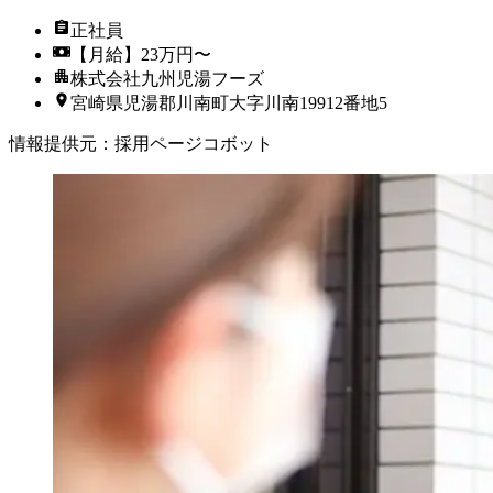
正社員
【月給】23万円〜
株式会社九州児湯フーズ
宮崎県児湯郡川南町大字川南19912番地5
情報提供元
：
採用ページコボット