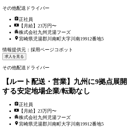
その他配送ドライバー
正社員
【月給】23万円〜
株式会社九州児湯フーズ
宮崎県児湯郡川南町大字川南19912番地5
情報提供元
：
採用ページコボット
求人を見る
その他配送ドライバー
【ルート配送・営業】九州に9拠点展開
する安定地場企業/転勤なし
正社員
【月給】23万円〜
株式会社九州児湯フーズ
宮崎県児湯郡川南町大字川南19912番地5