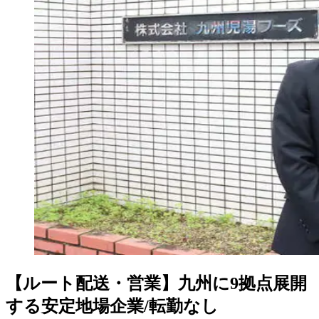
【ルート配送・営業】九州に9拠点展開
する安定地場企業/転勤なし