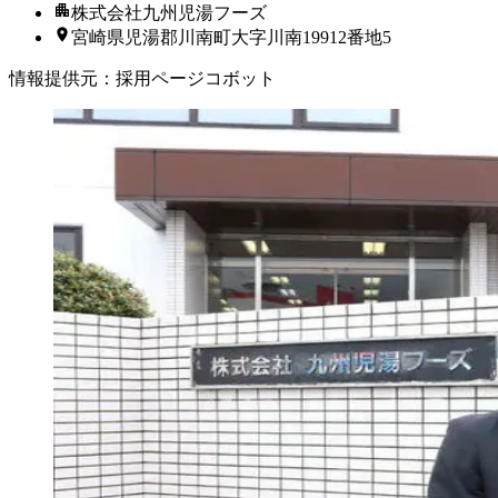
株式会社九州児湯フーズ
宮崎県児湯郡川南町大字川南19912番地5
情報提供元
：
採用ページコボット