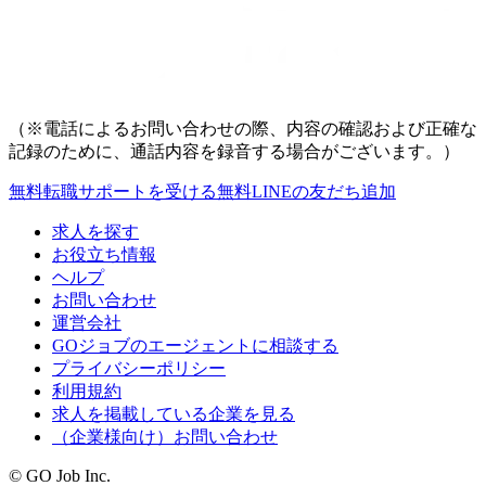
（※電話によるお問い合わせの際、内容の確認および正確な
記録のために、通話内容を録音する場合がございます。）
無料
転職サポートを受ける
無料
LINEの友だち追加
求人を探す
お役立ち情報
ヘルプ
お問い合わせ
運営会社
GOジョブのエージェントに相談する
プライバシーポリシー
利用規約
求人を掲載している企業を見る
（企業様向け）お問い合わせ
© GO Job Inc.