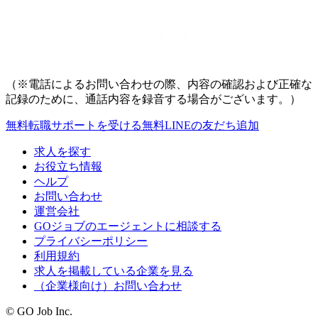
（※電話によるお問い合わせの際、内容の確認および正確な
記録のために、通話内容を録音する場合がございます。）
無料
転職サポートを受ける
無料
LINEの友だち追加
求人を探す
お役立ち情報
ヘルプ
お問い合わせ
運営会社
GOジョブのエージェントに相談する
プライバシーポリシー
利用規約
求人を掲載している企業を見る
（企業様向け）お問い合わせ
© GO Job Inc.