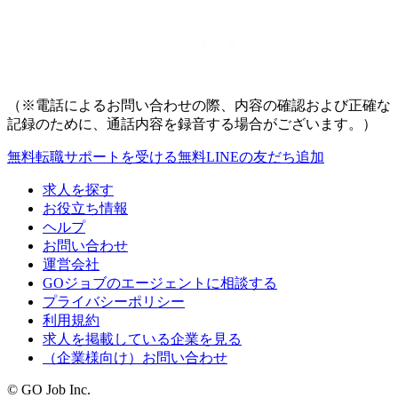
（※電話によるお問い合わせの際、内容の確認および正確な
記録のために、通話内容を録音する場合がございます。）
無料
転職サポートを受ける
無料
LINEの友だち追加
求人を探す
お役立ち情報
ヘルプ
お問い合わせ
運営会社
GOジョブのエージェントに相談する
プライバシーポリシー
利用規約
求人を掲載している企業を見る
（企業様向け）お問い合わせ
© GO Job Inc.