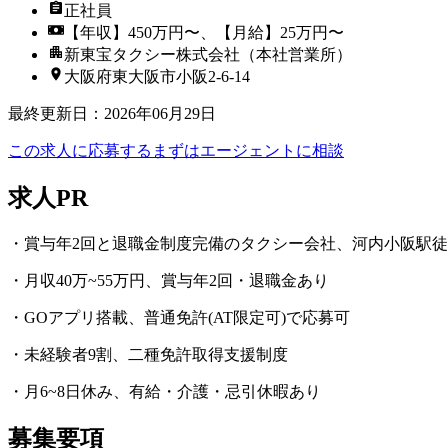
正社員
【年収】450万円〜、【月給】25万円〜
新東宝タクシー株式会社（本社営業所）
大阪府東大阪市小阪2-6-14
最終更新日
：
2026年06月29日
この求人に応募する
まずはエージェントに相談
求人PR
・賞与年2回と退職金制度完備のタクシー会社、河内小阪駅徒
・月収40万~55万円、賞与年2回・退職金あり
・GOアプリ搭載、普通免許(AT限定可)で応募可
・未経験者9割、二種免許取得支援制度
・月6~8日休み、有給・介護・忌引休暇あり
募集要項