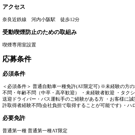
アクセス
奈良近鉄線 河内小阪駅 徒歩12分
受動喫煙防止のための取組み
喫煙専用室設置
応募条件
必須条件
＜必須条件＞ 普通自動車一種免許(AT限定可) ※未経験の方
不問・年齢不問（中卒・高卒歓迎） ・未経験者歓迎 ・タクシ
送迎ドライバー・バス運転手のご経験がある方 ・お客様に誠実
許取得者経験不問(会社負担で取得することが可能です) ・
必要免許
普通第一種 普通第一種AT限定