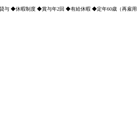
与 ◆休暇制度 ◆賞与年2回 ◆有給休暇 ◆定年60歳（再雇用