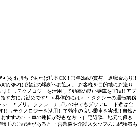
)をお持ちであれば応募OK!! ◎年2回の賞与、退職金あり!!
車依頼があれば指定の場所へお迎え。 お客様を目的地にお送り
!! →テクノロジーを活用して効率の良い乗車を実現!! アプ
す方にお勧めです!! ＜具体的には＞ ・タクシーの運転業務
タクシーアプリ。 タクシーアプリの中でもダウンロード数は全
!! →テクノロジーを活用して効率の良い乗車を実現!! 自然と
おすすめ!> ・車の運転が好きな方 ・自宅近隣、地元で働き
運転手のご経験がある方 ・営業職や介護スタッフのご経験者も