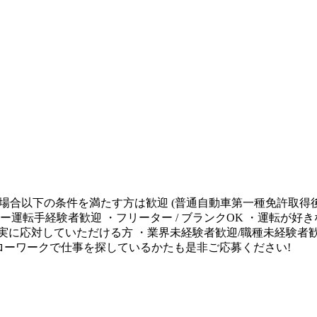
の場合以下の条件を満たす方は歓迎 (普通自動車第一種免許取得後
ー運転手経験者歓迎 ・フリーター / ブランクOK ・運転が
に応対していただける方 ・業界未経験者歓迎/職種未経験者歓迎 
ハローワークで仕事を探しているかたも是非ご応募ください!