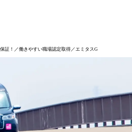
与保証！／働きやすい職場認定取得／エミタスG