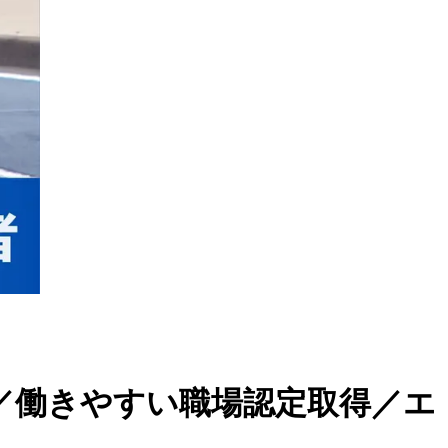
！／働きやすい職場認定取得／エ