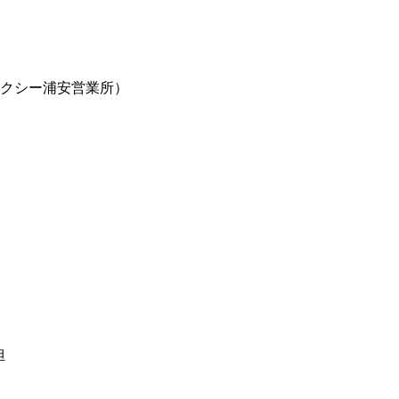
クシー浦安営業所）
担