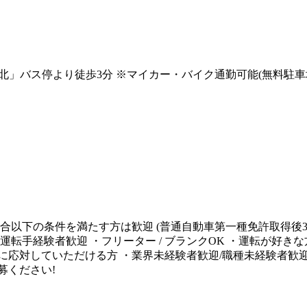
鳥北」バス停より徒歩3分 ※マイカー・バイク通勤可能(無料駐車
の場合以下の条件を満たす方は歓迎 (普通自動車第一種免許取得後
運転手経験者歓迎 ・フリーター / ブランクOK ・運転が好
対していただける方 ・業界未経験者歓迎/職種未経験者歓迎 ・
募ください!