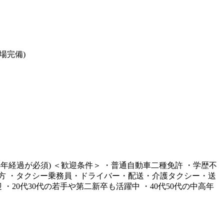
場完備)
3年経過が必須) ＜歓迎条件＞ ・普通自動車二種免許 ・学歴不
きな方 ・タクシー乗務員・ドライバー・配送・介護タクシー・送
20代30代の若手や第二新卒も活躍中 ・40代50代の中高年