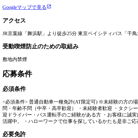
Googleマップで見る
アクセス
JR京葉線「舞浜駅」より徒歩25分 東京ベイシティバス「千
受動喫煙防止のための取組み
敷地内禁煙
応募条件
必須条件
<必須条件> 普通自動車一種免許(AT限定可) ※未経験の方
問・年齢不問（中卒・高卒歓迎） ・未経験者歓迎 ・タクシー
迎ドライバー・バス運転手のご経験がある方 ・お客様に誠実に応
活躍中。 ・ハローワークで仕事を探しているかたも是非ご応
必要免許