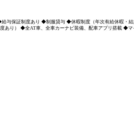
◆給与保証制度あり ◆制服貸与 ◆休暇制度（年次有給休暇・
制度あり） ◆全AT車、全車カーナビ装備、配車アプリ搭載 ◆