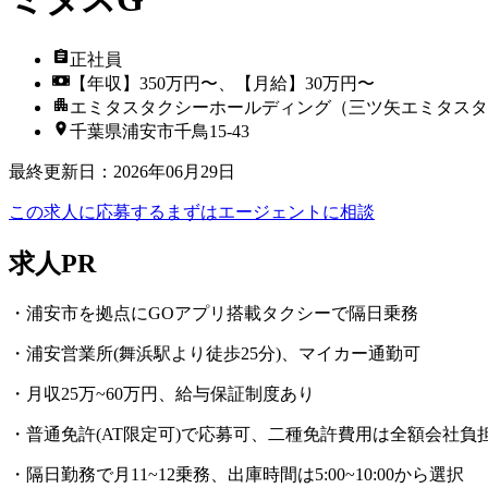
正社員
【年収】350万円〜、【月給】30万円〜
エミタスタクシーホールディング（三ツ矢エミタスタ
千葉県浦安市千鳥15-43
最終更新日
：
2026年06月29日
この求人に応募する
まずはエージェントに相談
求人PR
・浦安市を拠点にGOアプリ搭載タクシーで隔日乗務
・浦安営業所(舞浜駅より徒歩25分)、マイカー通勤可
・月収25万~60万円、給与保証制度あり
・普通免許(AT限定可)で応募可、二種免許費用は全額会社負
・隔日勤務で月11~12乗務、出庫時間は5:00~10:00から選択