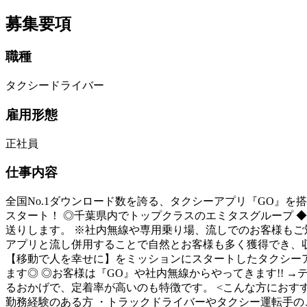
募集要項
職種
タクシードライバー
雇用形態
正社員
仕事内容
全国No.1ダウンロード数を誇る、タクシーアプリ『GO』を搭
スタート！ ◎千葉県内でトップクラスのエミタスグループ 
送りします。 ※社内無線や専用乗り場、流しでのお客様もご対
アプリと流し併用することで自然とお客様も多く獲得でき、収入
【移動で人を幸せに】をミッションにスタートしたタクシーア
ます◎ ◎お客様は『GO』や社内無線からやってきます!! →
るおかげで、定着率が高いのも特徴です。 <こんな方におすす
勤務経験のある方 ・トラックドライバーやタクシー運転手の