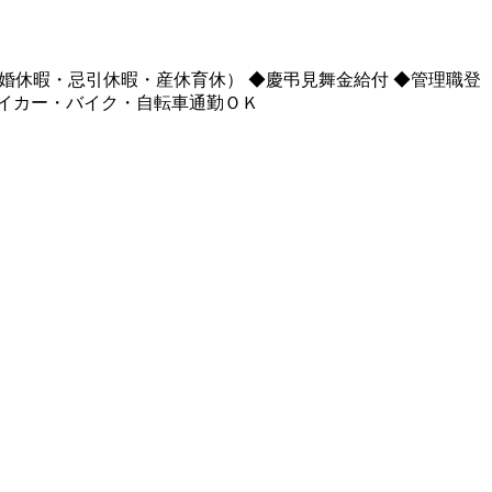
結婚休暇・忌引休暇・産休育休） ◆慶弔見舞金給付 ◆管理職登
マイカー・バイク・自転車通勤ＯＫ