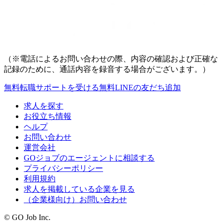
（※電話によるお問い合わせの際、内容の確認および正確な
記録のために、通話内容を録音する場合がございます。）
無料
転職サポートを受ける
無料
LINEの友だち追加
求人を探す
お役立ち情報
ヘルプ
お問い合わせ
運営会社
GOジョブのエージェントに相談する
プライバシーポリシー
利用規約
求人を掲載している企業を見る
（企業様向け）お問い合わせ
© GO Job Inc.