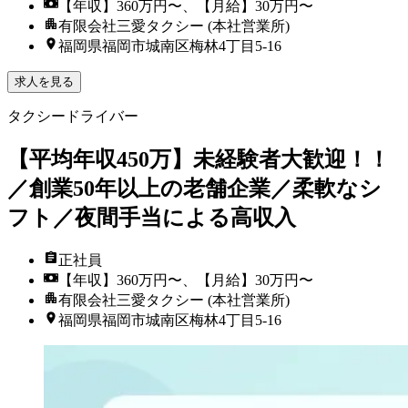
【年収】360万円〜、【月給】30万円〜
有限会社三愛タクシー (本社営業所)
福岡県福岡市城南区梅林4丁目5-16
求人を見る
タクシードライバー
【平均年収450万】未経験者大歓迎！！
／創業50年以上の老舗企業／柔軟なシ
フト／夜間手当による高収入
正社員
【年収】360万円〜、【月給】30万円〜
有限会社三愛タクシー (本社営業所)
福岡県福岡市城南区梅林4丁目5-16