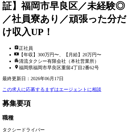
証】福岡市早良区／未経験◎
／社員寮あり／頑張った分だ
け収入UP！
正社員
【年収】300万円〜、【月給】20万円〜
清流タクシー有限会社（本社営業所）
福岡県福岡市早良区重留4丁目2番62号
最終更新日
：
2026年06月17日
この求人に応募する
まずはエージェントに相談
募集要項
職種
タクシードライバー