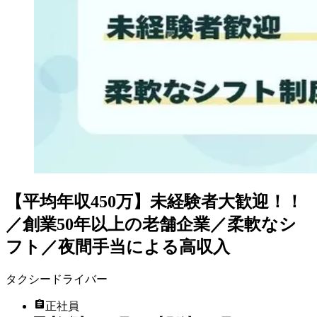
【平均年収450万】未経験者大歓迎！！
／創業50年以上の老舗企業／柔軟なシ
フト／夜間手当による高収入
タクシードライバー
正社員