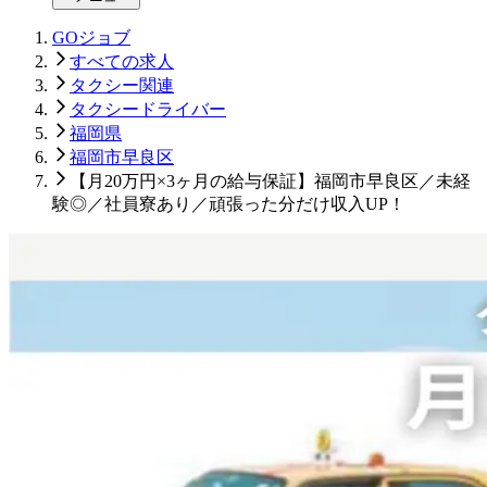
GOジョブ
すべての求人
タクシー関連
タクシードライバー
福岡県
福岡市早良区
【月20万円×3ヶ月の給与保証】福岡市早良区／未経
験◎／社員寮あり／頑張った分だけ収入UP！