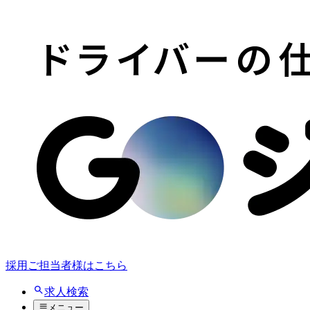
採用ご担当者様はこちら
求人検索
メニュー