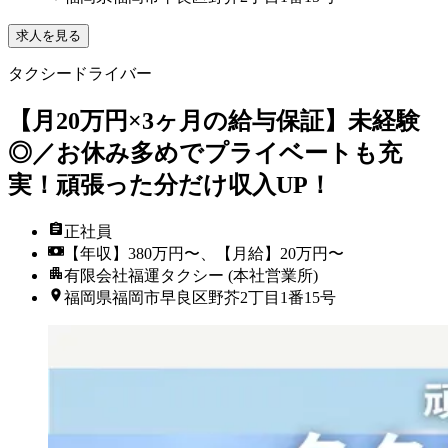
求人を見る
タクシードライバー
【月20万円×3ヶ月の給与保証】未経験
◎／お休み多めでプライベートも充
実！頑張った分だけ収入UP！
正社員
【年収】380万円〜、【月給】20万円〜
有限会社福運タクシー (本社営業所)
福岡県福岡市早良区野芥2丁目1番15号