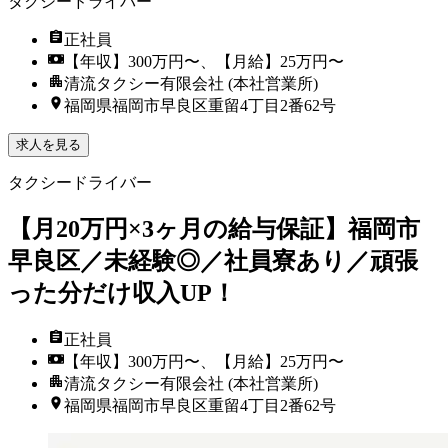
タクシードライバー
正社員
【年収】300万円〜、【月給】25万円〜
清流タクシー有限会社 (本社営業所)
福岡県福岡市早良区重留4丁目2番62号
求人を見る
タクシードライバー
【月20万円×3ヶ月の給与保証】福岡市
早良区／未経験◎／社員寮あり／頑張
った分だけ収入UP！
正社員
【年収】300万円〜、【月給】25万円〜
清流タクシー有限会社 (本社営業所)
福岡県福岡市早良区重留4丁目2番62号