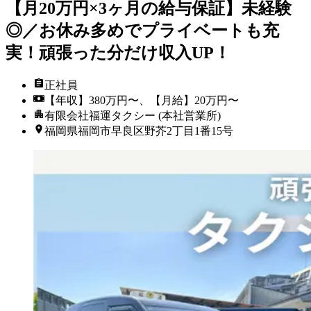
【月20万円×3ヶ月の給与保証】未経験
◎／お休み多めでプライベートも充
実！頑張った分だけ収入UP！
正社員
【年収】380万円〜、【月給】20万円〜
有限会社福運タクシー (本社営業所)
福岡県福岡市早良区野芥2丁目1番15号