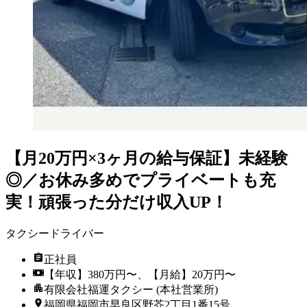
【月20万円×3ヶ月の給与保証】未経験
◎／お休み多めでプライベートも充
実！頑張った分だけ収入UP！
タクシードライバー
正社員
【年収】380万円〜、【月給】20万円〜
有限会社福運タクシー (本社営業所)
福岡県福岡市早良区野芥2丁目1番15号