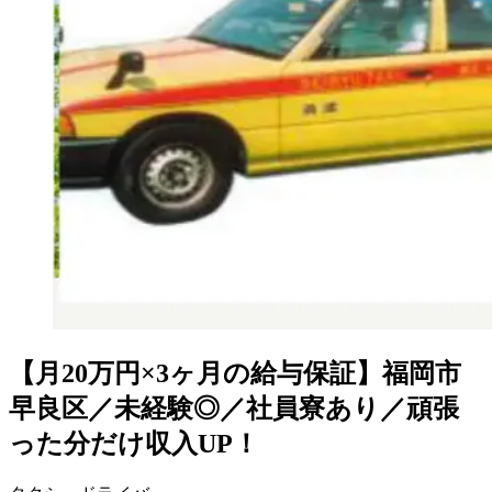
【月20万円×3ヶ月の給与保証】福岡市
早良区／未経験◎／社員寮あり／頑張
った分だけ収入UP！