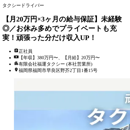
タクシードライバー
【月20万円×3ヶ月の給与保証】未経験
◎／お休み多めでプライベートも充
実！頑張った分だけ収入UP！
正社員
【年収】380万円〜、【月給】20万円〜
有限会社福運タクシー (本社営業所)
福岡県福岡市早良区野芥2丁目1番15号