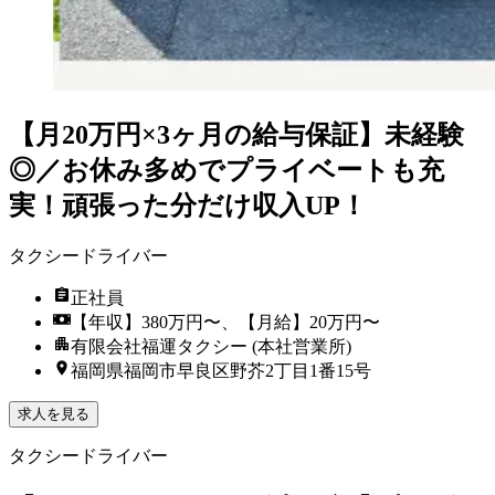
【月20万円×3ヶ月の給与保証】未経験
◎／お休み多めでプライベートも充
実！頑張った分だけ収入UP！
タクシードライバー
正社員
【年収】380万円〜、【月給】20万円〜
有限会社福運タクシー (本社営業所)
福岡県福岡市早良区野芥2丁目1番15号
求人を見る
タクシードライバー