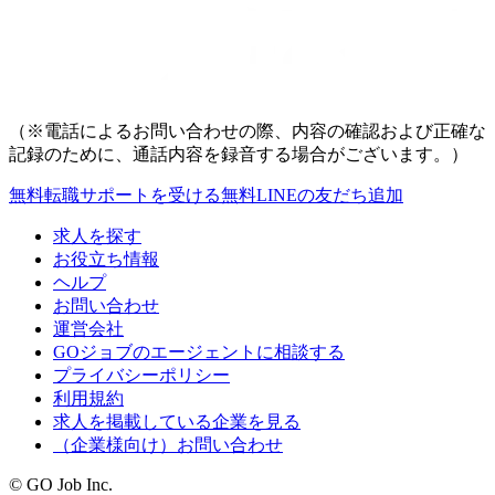
（※電話によるお問い合わせの際、内容の確認および正確な
記録のために、通話内容を録音する場合がございます。）
無料
転職サポートを受ける
無料
LINEの友だち追加
求人を探す
お役立ち情報
ヘルプ
お問い合わせ
運営会社
GOジョブのエージェントに相談する
プライバシーポリシー
利用規約
求人を掲載している企業を見る
（企業様向け）お問い合わせ
© GO Job Inc.