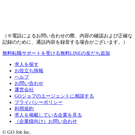
（※電話によるお問い合わせの際、内容の確認および正確な
記録のために、通話内容を録音する場合がございます。）
無料
転職サポートを受ける
無料
LINEの友だち追加
求人を探す
お役立ち情報
ヘルプ
お問い合わせ
運営会社
GOジョブのエージェントに相談する
プライバシーポリシー
利用規約
求人を掲載している企業を見る
（企業様向け）お問い合わせ
© GO Job Inc.