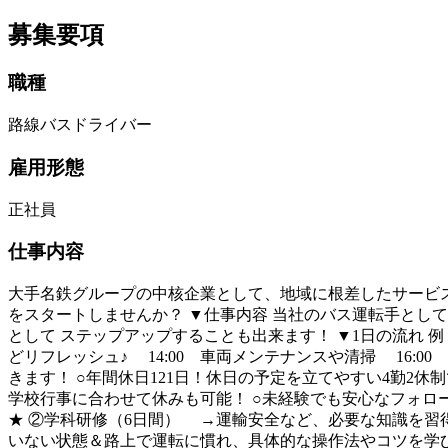
募集要項
職種
路線バスドライバー
雇用形態
正社員
仕事内容
大手名鉄グループの中核企業として、地域に根差したサービスを
をスタートしませんか？ ▼仕事内容 当社のバス運転手とし
として ステップアップすることも出来ます！ ▼1日の流れ 例 
どリフレッシュ♪ 14:00 車両メンテナンスや清掃 16:0
きます！ ○年間休日121日！休日の予定を立てやすい4勤2休
学校行事に合わせて休みも可能！ ○未経験でも安心なフォロ
★ ②学科研修（6日間） →運輸安全など、必要な知識を習得
いない状態＆路上で運転に慣れ、具体的な操作法やコツを学