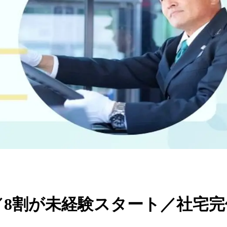
／8割が未経験スタート／社宅完