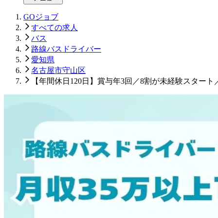
GOジョブ
すべての求人
バス
路線バスドライバー
愛知県
名古屋市守山区
【年間休日120日】賞与年3回／8割が未経験スタート