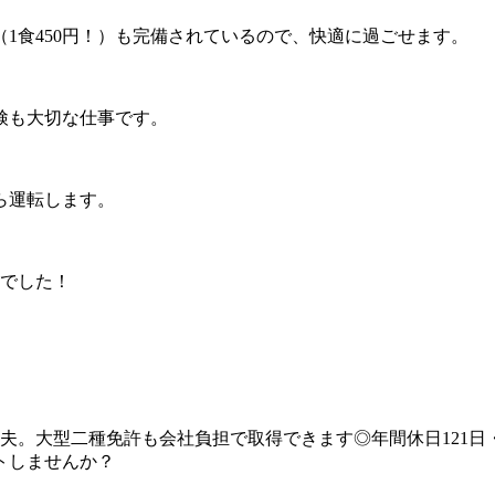
1食450円！）も完備されているので、快適に過ごせます。
検も大切な仕事です。
ら運転します。
までした！
夫。大型二種免許も会社負担で取得できます◎年間休日121日・
トしませんか？