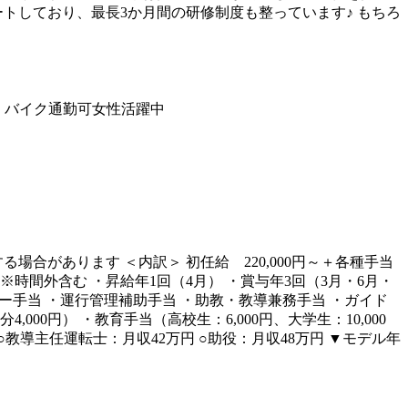
トしており、最長3か月間の研修制度も整っています♪ もちろ
・バイク通勤可
女性活躍中
場合があります ＜内訳＞ 初任給 220,000円～＋各種手当
均額 ※時間外含む ・昇給年1回（4月） ・賞与年3回（3月・6月・
ーダー手当 ・運行管理補助手当 ・助教・教導兼務手当 ・ガイド
000円） ・教育手当（高校生：6,000円、大学生：10,000
○教導主任運転士：月収42万円 ○助役：月収48万円 ▼モデル年