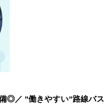
備◎／ ”働きやすい”路線バス