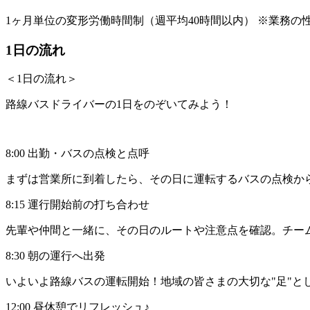
1ヶ月単位の変形労働時間制（週平均40時間以内） ※業務の性
1日の流れ
＜1日の流れ＞
路線バスドライバーの1日をのぞいてみよう！
8:00 出勤・バスの点検と点呼
まずは営業所に到着したら、その日に運転するバスの点検か
8:15 運行開始前の打ち合わせ
先輩や仲間と一緒に、その日のルートや注意点を確認。チー
8:30 朝の運行へ出発
いよいよ路線バスの運転開始！地域の皆さまの大切な"足"と
12:00 昼休憩でリフレッシュ♪