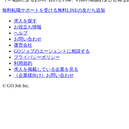
無料
転職サポートを受ける
無料
LINEの友だち追加
求人を探す
お役立ち情報
ヘルプ
お問い合わせ
運営会社
GOジョブのエージェントに相談する
プライバシーポリシー
利用規約
求人を掲載している企業を見る
（企業様向け）お問い合わせ
© GO Job Inc.