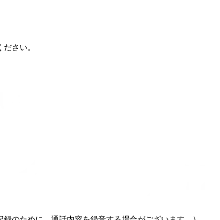
ください。
記録のために、通話内容を録音する場合がございます。）