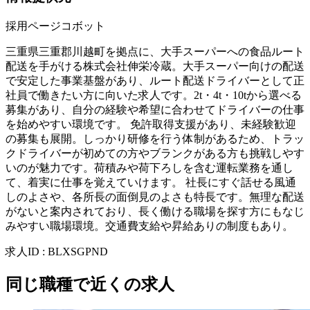
採用ページコボット
三重県三重郡川越町を拠点に、大手スーパーへの食品ルート
配送を手がける株式会社伸栄冷蔵。大手スーパー向けの配送
で安定した事業基盤があり、ルート配送ドライバーとして正
社員で働きたい方に向いた求人です。2t・4t・10tから選べる
募集があり、自分の経験や希望に合わせてドライバーの仕事
を始めやすい環境です。 免許取得支援があり、未経験歓迎
の募集も展開。しっかり研修を行う体制があるため、トラッ
クドライバーが初めての方やブランクがある方も挑戦しやす
いのが魅力です。荷積みや荷下ろしを含む運転業務を通し
て、着実に仕事を覚えていけます。 社長にすぐ話せる風通
しのよさや、各所長の面倒見のよさも特長です。無理な配送
がないと案内されており、長く働ける職場を探す方にもなじ
みやすい職場環境。交通費支給や昇給ありの制度もあり。
求人ID
:
BLXSGPND
同じ職種で近くの求人