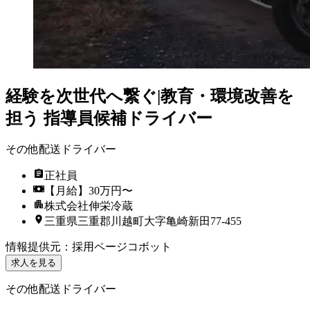
経験を次世代へ繋ぐ|教育・環境改善を
担う 指導員候補ドライバー
その他配送ドライバー
正社員
【月給】30万円〜
株式会社伸栄冷蔵
三重県三重郡川越町大字亀崎新田77-455
情報提供元
：
採用ページコボット
求人を見る
その他配送ドライバー