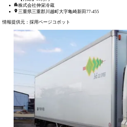
株式会社伸栄冷蔵
三重県三重郡川越町大字亀崎新田77-455
情報提供元
：
採用ページコボット