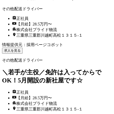
その他配送ドライバー
正社員
【月給】28.5万円〜
株式会社プライド物流
三重県三重郡川越町高松１３１５‐１
情報提供元
：
採用ページコボット
求人を見る
その他配送ドライバー
＼若手が主役／免許は入ってからで
OK！5月開設の新社屋です☆
正社員
【月給】28.5万円〜
株式会社プライド物流
三重県三重郡川越町高松１３１５‐１