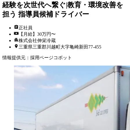
経験を次世代へ繋ぐ|教育・環境改善を
担う 指導員候補ドライバー
正社員
【月給】30万円〜
株式会社伸栄冷蔵
三重県三重郡川越町大字亀崎新田77-455
情報提供元
：
採用ページコボット