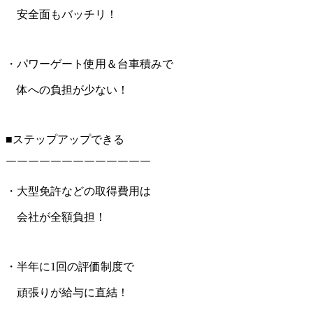
安全面もバッチリ！
・パワーゲート使用＆台車積みで
体への負担が少ない！
■ステップアップできる
￣￣￣￣￣￣￣￣￣￣￣￣￣
・大型免許などの取得費用は
会社が全額負担！
・半年に1回の評価制度で
頑張りが給与に直結！