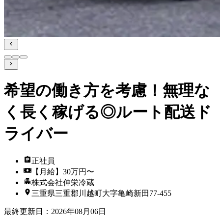
希望の働き方を考慮！無理な
く長く稼げる◎ルート配送ド
ライバー
正社員
【月給】30万円〜
株式会社伸栄冷蔵
三重県三重郡川越町大字亀崎新田77-455
最終更新日
：
2026年08月06日