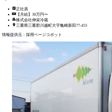
正社員
【月給】30万円〜
株式会社伸栄冷蔵
三重県三重郡川越町大字亀崎新田77-455
情報提供元
：
採用ページコボット