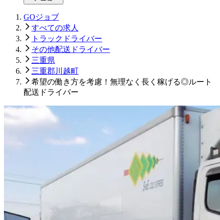
GOジョブ
すべての求人
トラックドライバー
その他配送ドライバー
三重県
三重郡川越町
希望の働き方を考慮！無理なく長く稼げる◎ルート
配送ドライバー