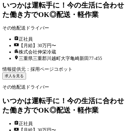
いつかは運転手に！今の生活に合わせ
た働き方でOK◎配送・軽作業
その他配送ドライバー
正社員
【月給】30万円〜
株式会社伸栄冷蔵
三重県三重郡川越町大字亀崎新田77-455
情報提供元
：
採用ページコボット
求人を見る
その他配送ドライバー
いつかは運転手に！今の生活に合わせ
た働き方でOK◎配送・軽作業
正社員
【月給】30万円〜