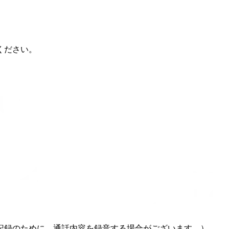
ください。
記録のために、通話内容を録音する場合がございます。）