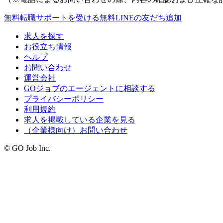
無料
転職サポートを受ける
無料
LINEの友だち追加
求人を探す
お役立ち情報
ヘルプ
お問い合わせ
運営会社
GOジョブのエージェントに相談する
プライバシーポリシー
利用規約
求人を掲載している企業を見る
（企業様向け）お問い合わせ
© GO Job Inc.