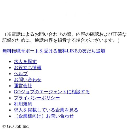
（※電話によるお問い合わせの際、内容の確認および正確な
記録のために、通話内容を録音する場合がございます。）
無料
転職サポートを受ける
無料
LINEの友だち追加
求人を探す
お役立ち情報
ヘルプ
お問い合わせ
運営会社
GOジョブのエージェントに相談する
プライバシーポリシー
利用規約
求人を掲載している企業を見る
（企業様向け）お問い合わせ
© GO Job Inc.