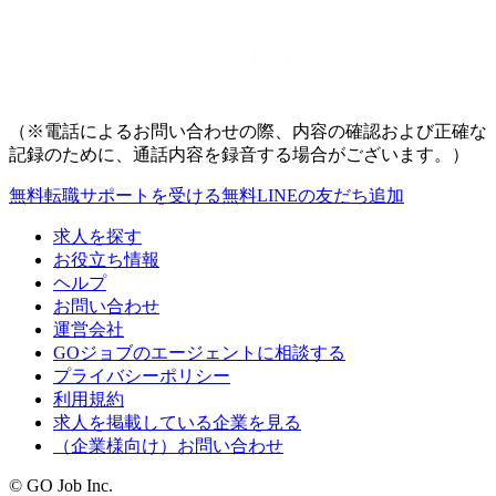
（※電話によるお問い合わせの際、内容の確認および正確な
記録のために、通話内容を録音する場合がございます。）
無料
転職サポートを受ける
無料
LINEの友だち追加
求人を探す
お役立ち情報
ヘルプ
お問い合わせ
運営会社
GOジョブのエージェントに相談する
プライバシーポリシー
利用規約
求人を掲載している企業を見る
（企業様向け）お問い合わせ
© GO Job Inc.