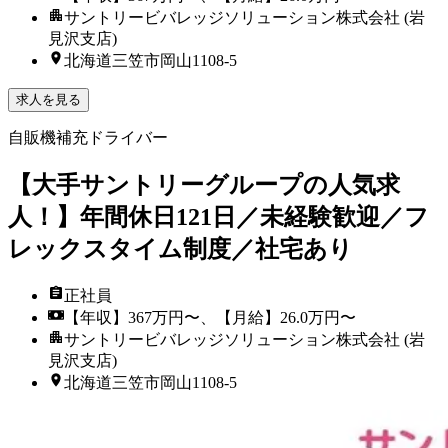
サントリービバレッジソリューション株式会社 (岩
見沢支店)
北海道三笠市岡山1108-5
求人を見る
自販機補充ドライバー
【大手サントリーグループの人気求
人！】年間休日121日／未経験歓迎／フ
レックスタイム制度／社宅あり
正社員
【年収】367万円〜、【月給】26.0万円〜
サントリービバレッジソリューション株式会社 (岩
見沢支店)
北海道三笠市岡山1108-5