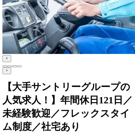
【大手サントリーグループの
人気求人！】年間休日121日／
未経験歓迎／フレックスタイ
ム制度／社宅あり