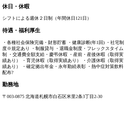
休日・休暇
シフトによる週休２日制（年間休日121日）
待遇・福利厚生
・各種社会保険完備・財形貯蓄 ・健康診断(年1回) ・社宅制
度※規定あり ・制服貸与 ・退職金制度・フレックスタイム
制 ・交通費全額支給・慶弔休暇 ・産前・産後休暇（取得実
績あり） ・育児休暇（取得実績あり） ・介護休暇（取得実
績あり） ・確定拠出年金・永年勤続表彰 ・熱中症対策飲料
配布?
勤務地
〒003-0875 北海道札幌市白石区米里2条3丁目2-30