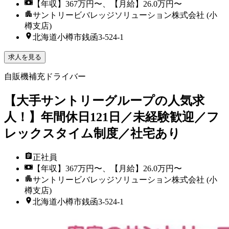
【年収】367万円〜、【月給】26.0万円〜
サントリービバレッジソリューション株式会社 (小
樽支店)
北海道小樽市銭函3-524-1
求人を見る
自販機補充ドライバー
【大手サントリーグループの人気求
人！】年間休日121日／未経験歓迎／フ
レックスタイム制度／社宅あり
正社員
【年収】367万円〜、【月給】26.0万円〜
サントリービバレッジソリューション株式会社 (小
樽支店)
北海道小樽市銭函3-524-1