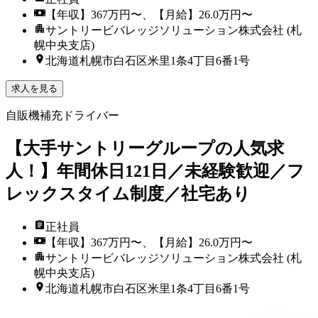
【年収】367万円〜、【月給】26.0万円〜
サントリービバレッジソリューション株式会社 (札
幌中央支店)
北海道札幌市白石区米里1条4丁目6番1号
求人を見る
自販機補充ドライバー
【大手サントリーグループの人気求
人！】年間休日121日／未経験歓迎／フ
レックスタイム制度／社宅あり
正社員
【年収】367万円〜、【月給】26.0万円〜
サントリービバレッジソリューション株式会社 (札
幌中央支店)
北海道札幌市白石区米里1条4丁目6番1号