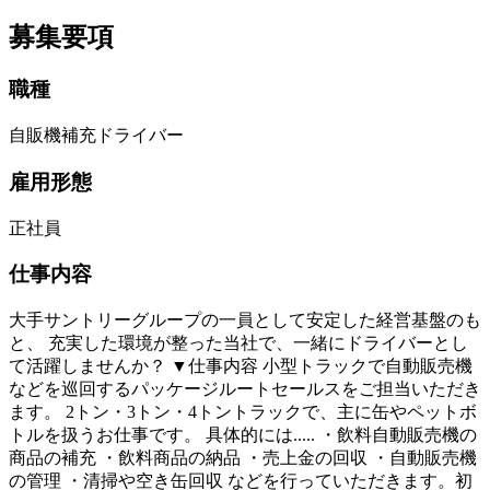
募集要項
職種
自販機補充ドライバー
雇用形態
正社員
仕事内容
大手サントリーグループの一員として安定した経営基盤のも
と、 充実した環境が整った当社で、一緒にドライバーとし
て活躍しませんか？ ▼仕事内容 小型トラックで自動販売機
などを巡回するパッケージルートセールスをご担当いただき
ます。 2トン・3トン・4トントラックで、主に缶やペットボ
トルを扱うお仕事です。 具体的には..... ・飲料自動販売機の
商品の補充 ・飲料商品の納品 ・売上金の回収 ・自動販売機
の管理 ・清掃や空き缶回収 などを行っていただきます。初