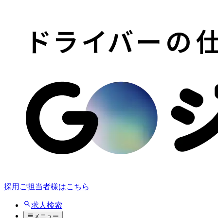
採用ご担当者様はこちら
求人検索
メニュー