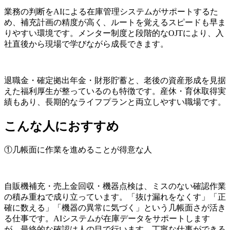
業務の判断をAIによる在庫管理システムがサポートするた
め、補充計画の精度が高く、ルートを覚えるスピードも早ま
りやすい環境です。メンター制度と段階的なOJTにより、入
社直後から現場で学びながら成長できます。
退職金・確定拠出年金・財形貯蓄と、老後の資産形成を見据
えた福利厚生が整っているのも特徴です。産休・育休取得実
績もあり、長期的なライフプランと両立しやすい職場です。
こんな人におすすめ
①几帳面に作業を進めることが得意な人
自販機補充・売上金回収・機器点検は、ミスのない確認作業
の積み重ねで成り立っています。「抜け漏れをなくす」「正
確に数える」「機器の異常に気づく」という几帳面さが活き
る仕事です。AIシステムが在庫データをサポートします
が、最終的な確認は人の目で行います。丁寧な仕事ができる