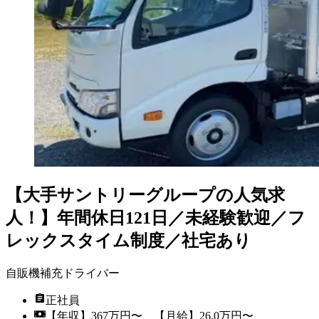
【大手サントリーグループの人気求
人！】年間休日121日／未経験歓迎／フ
レックスタイム制度／社宅あり
自販機補充ドライバー
正社員
【年収】367万円〜、【月給】26.0万円〜