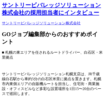
サントリービバレッジソリューション
株式会社の採用担当者にインタビュー
サントリービバレッジソリューション株式会社
GOジョブ編集部からのおすすめポイ
ント
■ 札幌の東エリアを任されるルートドライバー、白石区・米
里拠点
サントリービバレッジソリューション札幌支店は、JR千歳
線白石駅から車約5分の白石区米里に拠点を置きます。札幌
市内東側エリアの自販機ルートを担当し、住宅街・商業施
設・オフィスビルなど多彩な設置場所を1日15〜20台のペー
スで巡回します。