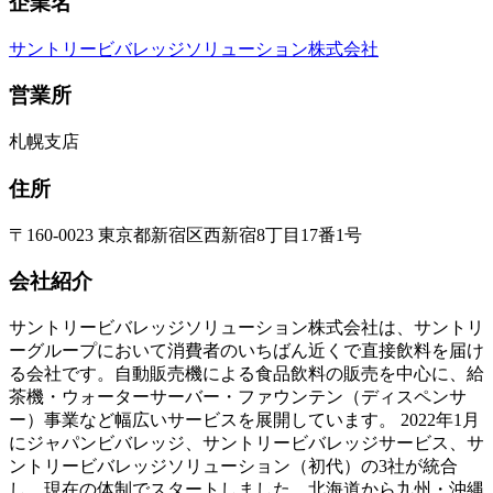
企業名
サントリービバレッジソリューション株式会社
営業所
札幌支店
住所
〒160-0023 東京都新宿区西新宿8丁目17番1号
会社紹介
サントリービバレッジソリューション株式会社は、サントリ
ーグループにおいて消費者のいちばん近くで直接飲料を届け
る会社です。自動販売機による食品飲料の販売を中心に、給
茶機・ウォーターサーバー・ファウンテン（ディスペンサ
ー）事業など幅広いサービスを展開しています。 2022年1月
にジャパンビバレッジ、サントリービバレッジサービス、サ
ントリービバレッジソリューション（初代）の3社が統合
し、現在の体制でスタートしました。北海道から九州・沖縄