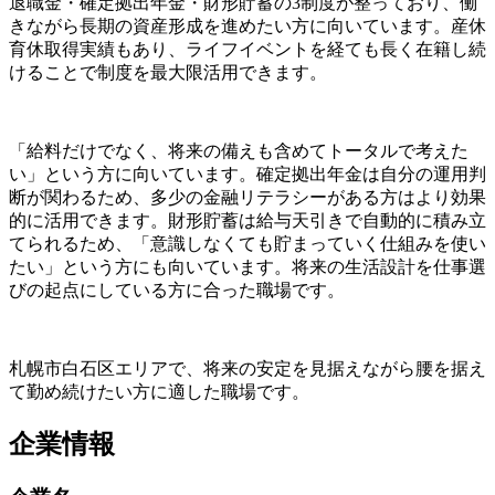
退職金・確定拠出年金・財形貯蓄の3制度が整っており、働
きながら長期の資産形成を進めたい方に向いています。産休
育休取得実績もあり、ライフイベントを経ても長く在籍し続
けることで制度を最大限活用できます。
「給料だけでなく、将来の備えも含めてトータルで考えた
い」という方に向いています。確定拠出年金は自分の運用判
断が関わるため、多少の金融リテラシーがある方はより効果
的に活用できます。財形貯蓄は給与天引きで自動的に積み立
てられるため、「意識しなくても貯まっていく仕組みを使い
たい」という方にも向いています。将来の生活設計を仕事選
びの起点にしている方に合った職場です。
札幌市白石区エリアで、将来の安定を見据えながら腰を据え
て勤め続けたい方に適した職場です。
企業情報