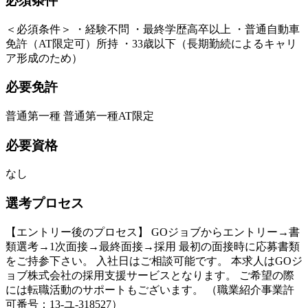
必須条件
＜必須条件＞ ・経験不問 ・最終学歴高卒以上 ・普通自動車
免許（AT限定可）所持 ・33歳以下（長期勤続によるキャリ
ア形成のため）
必要免許
普通第一種 普通第一種AT限定
必要資格
なし
選考プロセス
【エントリー後のプロセス】 GOジョブからエントリー→書
類選考→1次面接→最終面接→採用 最初の面接時に応募書類
をご持参下さい。 入社日はご相談可能です。 本求人はGOジ
ョブ株式会社の採用支援サービスとなります。 ご希望の際
には転職活動のサポートもございます。 （職業紹介事業許
可番号：13-ユ-318527）