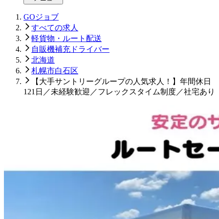
GOジョブ
すべての求人
軽貨物・ルート配送
自販機補充ドライバー
北海道
札幌市白石区
【大手サントリーグループの人気求人！】年間休日
121日／未経験歓迎／フレックスタイム制度／社宅あり