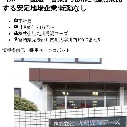
する安定地場企業/転勤なし
正社員
【月給】23万円〜
株式会社九州児湯フーズ
宮崎県児湯郡川南町大字川南19912番地5
情報提供元
：
採用ページコボット