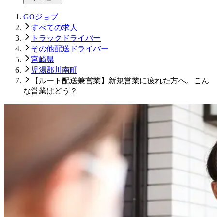
GOジョブ
すべての求人
トラックドライバー
その他配送ドライバー
宮崎県
児湯郡川南町
【ルート配送兼営業】新規営業に疲れた方へ。こん
な営業はどう？