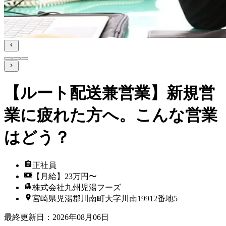
【ルート配送兼営業】新規営
業に疲れた方へ。こんな営業
はどう？
正社員
【月給】23万円〜
株式会社九州児湯フーズ
宮崎県児湯郡川南町大字川南19912番地5
最終更新日
：
2026年08月06日