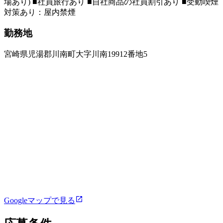
場あり) ■社員旅行あり ■自社商品の社員割引あり ■受動喫煙
対策あり：屋内禁煙
勤務地
宮崎県児湯郡川南町大字川南19912番地5
Googleマップで見る