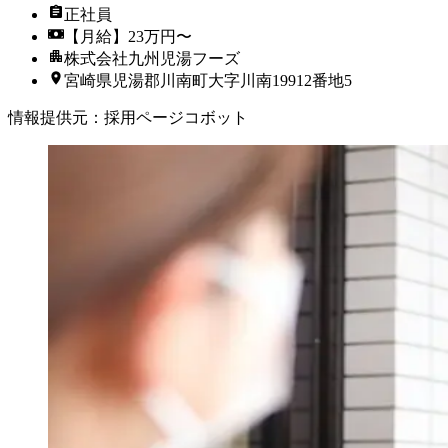
正社員
【月給】23万円〜
株式会社九州児湯フーズ
宮崎県児湯郡川南町大字川南19912番地5
情報提供元
：
採用ページコボット