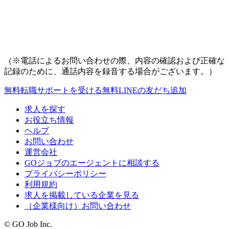
（※電話によるお問い合わせの際、内容の確認および正確な
記録のために、通話内容を録音する場合がございます。）
無料
転職サポートを受ける
無料
LINEの友だち追加
求人を探す
お役立ち情報
ヘルプ
お問い合わせ
運営会社
GOジョブのエージェントに相談する
プライバシーポリシー
利用規約
求人を掲載している企業を見る
（企業様向け）お問い合わせ
© GO Job Inc.