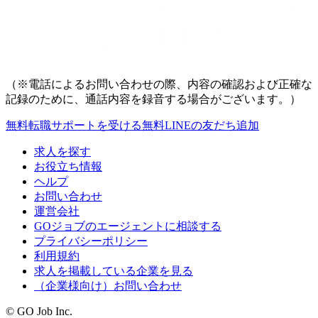
（※電話によるお問い合わせの際、内容の確認および正確な
記録のために、通話内容を録音する場合がございます。）
無料
転職サポートを受ける
無料
LINEの友だち追加
求人を探す
お役立ち情報
ヘルプ
お問い合わせ
運営会社
GOジョブのエージェントに相談する
プライバシーポリシー
利用規約
求人を掲載している企業を見る
（企業様向け）お問い合わせ
© GO Job Inc.