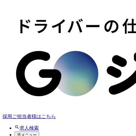
採用ご担当者様はこちら
求人検索
メニュー