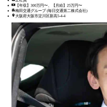
正社員
【年収】300万円〜、【月給】25万円〜
梅田交通グループ (毎日交通第二株式会社)
大阪府大阪市淀川区新高5-4-4