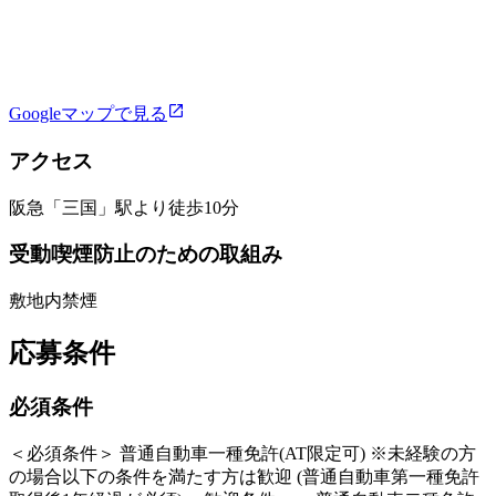
Googleマップで見る
アクセス
阪急「三国」駅より徒歩10分
受動喫煙防止のための取組み
敷地内禁煙
応募条件
必須条件
＜必須条件＞ 普通自動車一種免許(AT限定可) ※未経験の方
の場合以下の条件を満たす方は歓迎 (普通自動車第一種免許