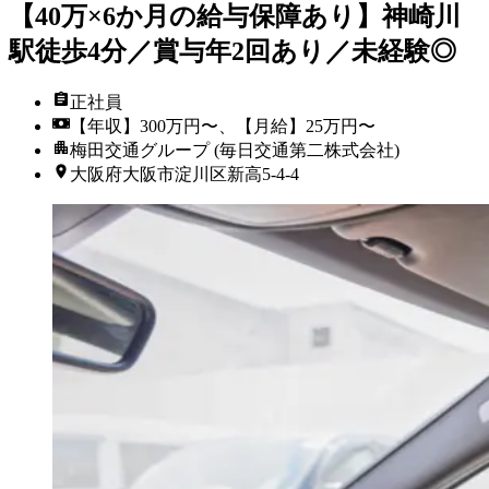
【40万×6か月の給与保障あり】神崎川
駅徒歩4分／賞与年2回あり／未経験◎
正社員
【年収】300万円〜、【月給】25万円〜
梅田交通グループ (毎日交通第二株式会社)
大阪府大阪市淀川区新高5-4-4