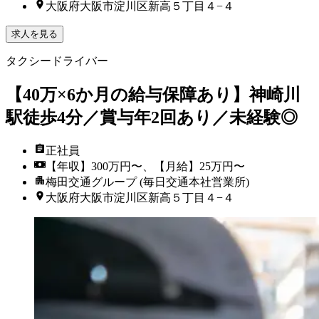
大阪府大阪市淀川区新高５丁目４−４
求人を見る
タクシードライバー
【40万×6か月の給与保障あり】神崎川
駅徒歩4分／賞与年2回あり／未経験◎
正社員
【年収】300万円〜、【月給】25万円〜
梅田交通グループ (毎日交通本社営業所)
大阪府大阪市淀川区新高５丁目４−４