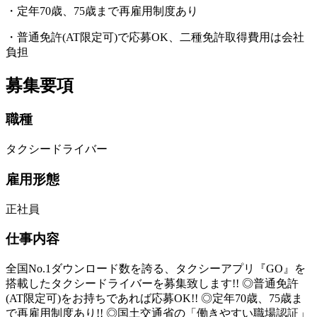
・定年70歳、75歳まで再雇用制度あり
・普通免許(AT限定可)で応募OK、二種免許取得費用は会社
負担
募集要項
職種
タクシードライバー
雇用形態
正社員
仕事内容
全国No.1ダウンロード数を誇る、タクシーアプリ『GO』を
搭載したタクシードライバーを募集致します!! ◎普通免許
(AT限定可)をお持ちであれば応募OK!! ◎定年70歳、75歳ま
で再雇用制度あり!! ◎国土交通省の「働きやすい職場認証」