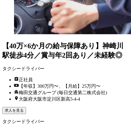
【40万×6か月の給与保障あり】神崎川
駅徒歩4分／賞与年2回あり／未経験◎
タクシードライバー
正社員
【年収】300万円〜、【月給】25万円〜
梅田交通グループ (毎日交通第二株式会社)
大阪府大阪市淀川区新高5-4-4
求人を見る
タクシードライバー