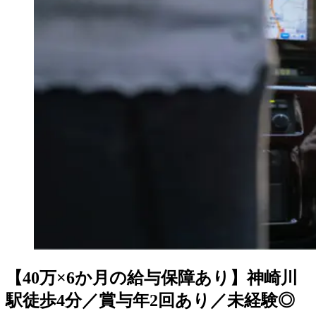
【40万×6か月の給与保障あり】神崎川
駅徒歩4分／賞与年2回あり／未経験◎