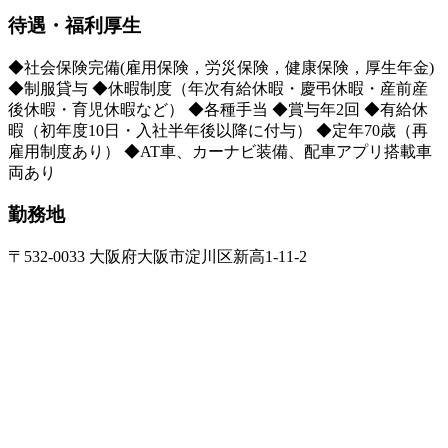
待遇・福利厚生
◆社会保険完備(雇用保険，労災保険，健康保険，厚生年金)
◆制服貸与 ◆休暇制度（年次有給休暇・慶弔休暇・産前産
後休暇・育児休暇など） ◆各種手当 ◆賞与年2回 ◆有給休
暇（初年度10日・入社半年後以降に付与） ◆定年70歳（再
雇用制度あり） ◆AT車、カーナビ装備、配車アプリ搭載車
両あり
勤務地
〒532-0033 大阪府大阪市淀川区新高1-11-2