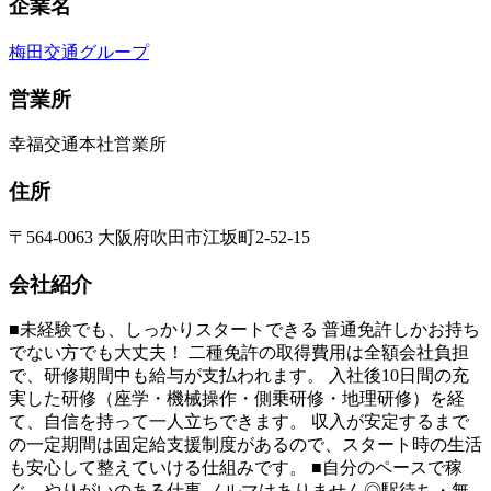
企業名
梅田交通グループ
営業所
幸福交通本社営業所
住所
〒564-0063 大阪府吹田市江坂町2-52-15
会社紹介
■未経験でも、しっかりスタートできる 普通免許しかお持ち
でない方でも大丈夫！ 二種免許の取得費用は全額会社負担
で、研修期間中も給与が支払われます。 入社後10日間の充
実した研修（座学・機械操作・側乗研修・地理研修）を経
て、自信を持って一人立ちできます。 収入が安定するまで
の一定期間は固定給支援制度があるので、スタート時の生活
も安心して整えていける仕組みです。 ■自分のペースで稼
ぐ、やりがいのある仕事 ノルマはありません◎駅待ち・無