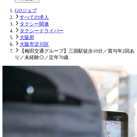
GOジョブ
すべての求人
タクシー関連
タクシードライバー
大阪府
大阪市淀川区
【梅田交通グループ】三国駅徒歩10分／賞与年2回あ
り／未経験◎／定年70歳