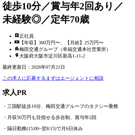
徒歩10分／賞与年2回あり／
未経験◎／定年70歳
正社員
【年収】300万円〜、【月給】25万円〜
梅田交通グループ（幸福交通本社営業所）
大阪府大阪市淀川区新高1-11-2
最終更新日
：
2026年07月21日
この求人に応募する
まずはエージェントに相談
求人PR
・三国駅徒歩10分、梅田交通グループのタクシー乗務
・月収50万円も目指せる歩合制、賞与年2回
・隔日勤務(15:00~翌8:15)で月6日休み