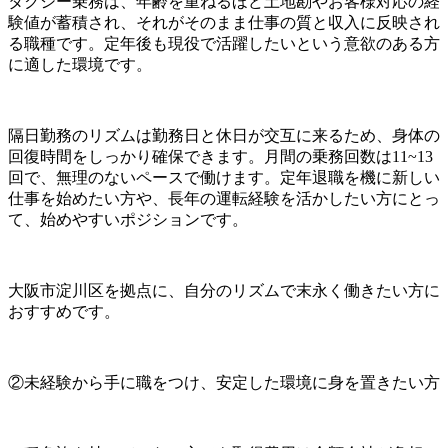
タクシー乗務は、年齢を重ねるほど土地勘やお客様対応の経
験値が蓄積され、それがそのまま仕事の質と収入に反映され
る職種です。定年後も現役で活躍したいという意欲のある方
に適した環境です。
隔日勤務のリズムは勤務日と休日が交互に来るため、身体の
回復時間をしっかり確保できます。月間の乗務回数は11~13
回で、無理のないペースで働けます。定年退職を機に新しい
仕事を始めたい方や、長年の運転経験を活かしたい方にとっ
て、始めやすいポジションです。
大阪市淀川区を拠点に、自分のリズムで末永く働きたい方に
おすすめです。
②未経験から手に職をつけ、安定した環境に身を置きたい方