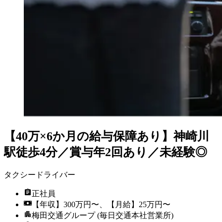
【40万×6か月の給与保障あり】神崎川
駅徒歩4分／賞与年2回あり／未経験◎
タクシードライバー
正社員
【年収】300万円〜、【月給】25万円〜
梅田交通グループ (毎日交通本社営業所)