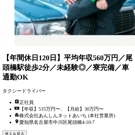
【年間休日120日】平均年収560万円／尾
頭橋駅徒歩2分／未経験◎／寮完備／車
通勤OK
タクシードライバー
正社員
【年収】535万円〜、【月給】30万円〜
株式会社あんしんネットあいち (本社営業所)
愛知県名古屋市中川区尾頭橋4-10-7
求人を見る