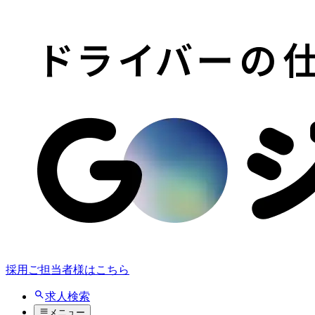
採用ご担当者様はこちら
求人検索
メニュー