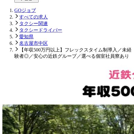
GOジョブ
すべての求人
タクシー関連
タクシードライバー
愛知県
名古屋市中区
【年収500万円以上】フレックスタイム制導入／未経
験者◎／安心の近鉄グループ／選べる個室社員寮あり