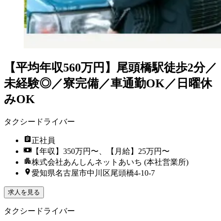
【平均年収560万円】尾頭橋駅徒歩2分／
未経験◎／寮完備／車通勤OK／日曜休
みOK
タクシードライバー
正社員
【年収】350万円〜、【月給】25万円〜
株式会社あんしんネットあいち (本社営業所)
愛知県名古屋市中川区尾頭橋4-10-7
求人を見る
タクシードライバー