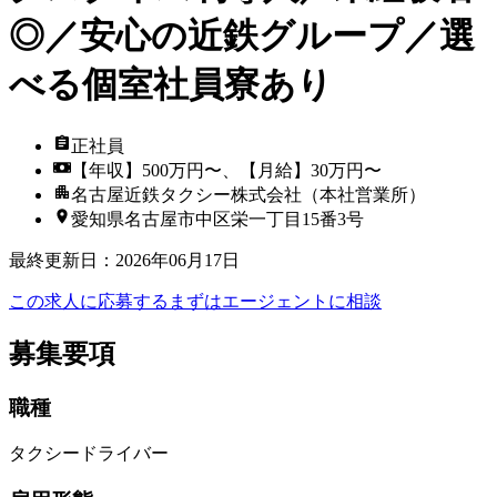
◎／安心の近鉄グループ／選
べる個室社員寮あり
正社員
【年収】500万円〜、【月給】30万円〜
名古屋近鉄タクシー株式会社（本社営業所）
愛知県名古屋市中区栄一丁目15番3号
最終更新日
：
2026年06月17日
この求人に応募する
まずはエージェントに相談
募集要項
職種
タクシードライバー