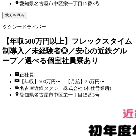
愛知県名古屋市中区栄一丁目15番3号
求人を見る
タクシードライバー
【年収500万円以上】フレックスタイム
制導入／未経験者◎／安心の近鉄グル
ープ／選べる個室社員寮あり
正社員
【年収】500万円〜、【月給】25万円〜
名古屋近鉄タクシー株式会社 (本社営業所)
愛知県名古屋市中区栄一丁目15番3号