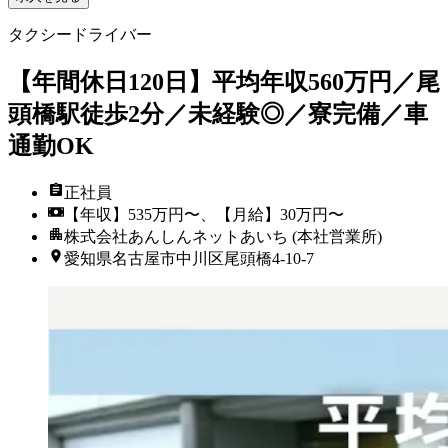
タクシードライバー
【年間休日120日】平均年収560万円／尾
頭橋駅徒歩2分／未経験◎／寮完備／車
通勤OK
正社員
【年収】535万円〜、【月給】30万円〜
株式会社あんしんネットあいち (本社営業所)
愛知県名古屋市中川区尾頭橋4-10-7