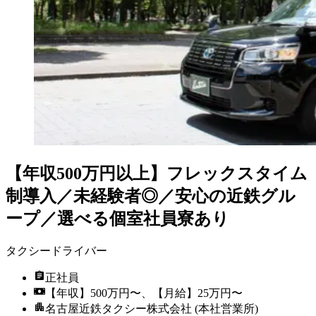
【年収500万円以上】フレックスタイム
制導入／未経験者◎／安心の近鉄グル
ープ／選べる個室社員寮あり
タクシードライバー
正社員
【年収】500万円〜、【月給】25万円〜
名古屋近鉄タクシー株式会社 (本社営業所)