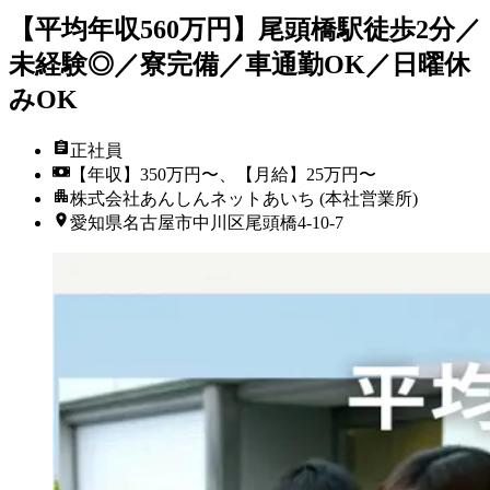
【平均年収560万円】尾頭橋駅徒歩2分／
未経験◎／寮完備／車通勤OK／日曜休
みOK
正社員
【年収】350万円〜、【月給】25万円〜
株式会社あんしんネットあいち (本社営業所)
愛知県名古屋市中川区尾頭橋4-10-7