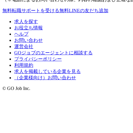
無料
転職サポートを受ける
無料
LINEの友だち追加
求人を探す
お役立ち情報
ヘルプ
お問い合わせ
運営会社
GOジョブのエージェントに相談する
プライバシーポリシー
利用規約
求人を掲載している企業を見る
（企業様向け）お問い合わせ
© GO Job Inc.