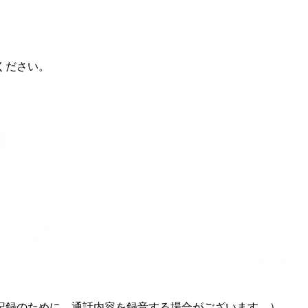
ください。
記録のために、通話内容を録音する場合がございます。）