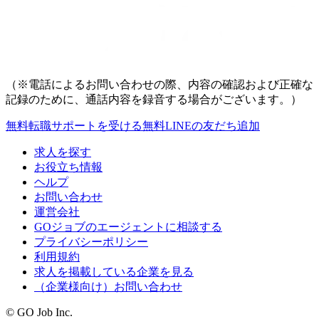
（※電話によるお問い合わせの際、内容の確認および正確な
記録のために、通話内容を録音する場合がございます。）
無料
転職サポートを受ける
無料
LINEの友だち追加
求人を探す
お役立ち情報
ヘルプ
お問い合わせ
運営会社
GOジョブのエージェントに相談する
プライバシーポリシー
利用規約
求人を掲載している企業を見る
（企業様向け）お問い合わせ
© GO Job Inc.